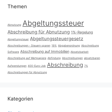
Themen
Abgeltungssteuer
Abnutzung
Abschreibung für Abnutzung
1%-Regelung
Abgeltungssteuergesetz
Abgeltungsteuer
Abschreibungen - Steuern sparen
19%
Abgabenordnung
Abschreibung
Abschreibung auf Immobilien
Software
Absetzbarkeit
Abschreibung auf Wertpapiere
Abfindung
Abschreibungen
absetzbaren
Abschreibung
Aufwendungen
400-Euro-Job
7%
Abschreibungen für Abnutzung
Kategorien