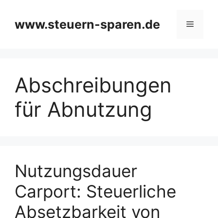
Zum
Inhalt
www.steuern-sparen.de
Menü
springen
Abschreibungen
für Abnutzung
Nutzungsdauer
Carport: Steuerliche
Absetzbarkeit von