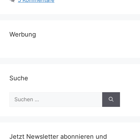
5 Kommentare
Werbung
Suche
Suchen
nach:
Jetzt Newsletter abonnieren und