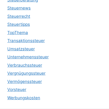
Steuernews
Steuerrecht
Steuertipps
TopThema
Transaktionssteuer
Umsatzsteuer
Unternehmenssteuer
Verbrauchssteuer
Vergnügungssteuer
Vermögenssteuer
Vorsteuer
Werbungskosten