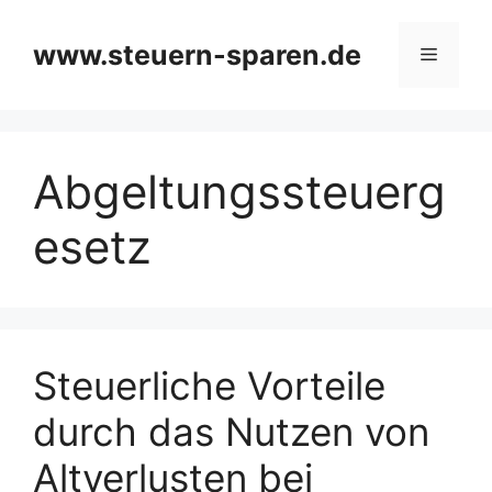
Zum
Inhalt
www.steuern-sparen.de
Menü
springen
Abgeltungssteuerg
esetz
Steuerliche Vorteile
durch das Nutzen von
Altverlusten bei