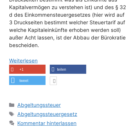
Kapitalvermögen zu verstehen ist) und des § 32
d des Einkommensteuergesetzes (hier wird auf
3 Druckseiten bestimmt welcher Steuertarif auf
welche Kapitaleinkünfte erhoben werden soll)
außer Acht lassen, ist der Abbau der Bürokratie
bescheiden.
Weiterlesen
+1
teilen
tweet
Kategorien
Abgeltungssteuer
Schlagwörter
Abgeltungssteuergesetz
Kommentar hinterlassen