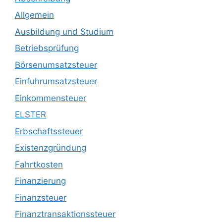
Allgemein
Ausbildung und Studium
Betriebsprüfung
Börsenumsatzsteuer
Einfuhrumsatzsteuer
Einkommensteuer
ELSTER
Erbschaftssteuer
Existenzgründung
Fahrtkosten
Finanzierung
Finanzsteuer
Finanztransaktionssteuer