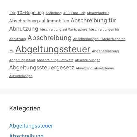
1%-Regelung
19%
Abfindung
400-Euro-Job
Absetzbarkeit
Abschreibung für
Abschreibung auf Immobilien
Abnutzung
Abschreibung auf Wertpapiere
Abschreibungen für
Abschreibung
Abnutzung
Abschreibungen - Steuern sparen
Abgeltungssteuer
7%
Abgabenordnung
Abgeltungsteuer
Abschreibung Software
Abschreibungen
Abgeltungssteuergesetz
Abnutzung
absetzbaren
Aufwendungen
Kategorien
Abgeltungssteuer
Abschreibung