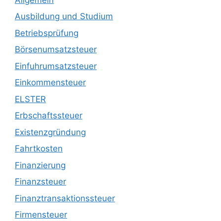
Ausbildung und Studium
Betriebsprüfung
Börsenumsatzsteuer
Einfuhrumsatzsteuer
Einkommensteuer
ELSTER
Erbschaftssteuer
Existenzgründung
Fahrtkosten
Finanzierung
Finanzsteuer
Finanztransaktionssteuer
Firmensteuer