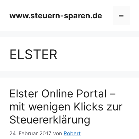
Zum
Inhalt
www.steuern-sparen.de
Menü
springen
ELSTER
Elster Online Portal –
mit wenigen Klicks zur
Steuererklärung
24. Februar 2017
von
Robert