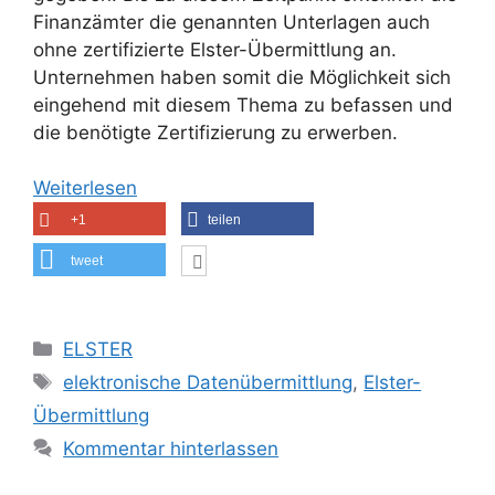
Finanzämter die genannten Unterlagen auch
ohne zertifizierte Elster-Übermittlung an.
Unternehmen haben somit die Möglichkeit sich
eingehend mit diesem Thema zu befassen und
die benötigte Zertifizierung zu erwerben.
Weiterlesen
+1
teilen
tweet
Kategorien
ELSTER
Schlagwörter
elektronische Datenübermittlung
,
Elster-
Übermittlung
Kommentar hinterlassen