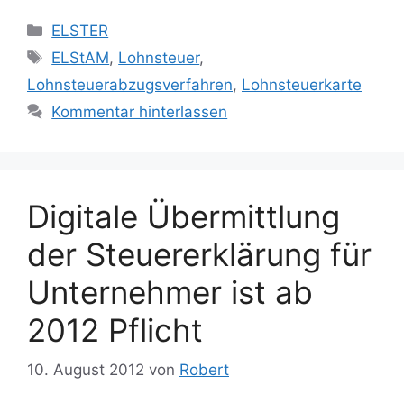
Kategorien
ELSTER
Schlagwörter
ELStAM
,
Lohnsteuer
,
Lohnsteuerabzugsverfahren
,
Lohnsteuerkarte
Kommentar hinterlassen
Digitale Übermittlung
der Steuererklärung für
Unternehmer ist ab
2012 Pflicht
10. August 2012
von
Robert