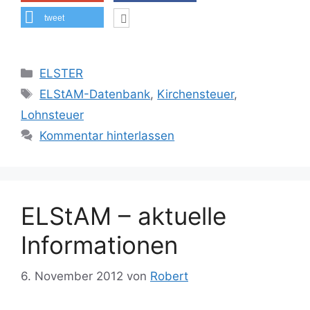
tweet
Kategorien
ELSTER
Schlagwörter
ELStAM-Datenbank
,
Kirchensteuer
,
Lohnsteuer
Kommentar hinterlassen
ELStAM – aktuelle
Informationen
6. November 2012
von
Robert