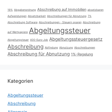
Abschreibung auf Immobilien
19%
Abgabenordnung
absetzbaren
Aufwendungen
Absetzbarkeit
Abschreibungen für Abnutzung
7%
Abschreibung Software
Abschreibungen - Steuern sparen
Abschreibung
Abgeltungssteuer
auf Wertpapiere
Abgeltungssteuergesetz
Abgeltungsteuer
400-Euro-Job
Abschreibung
Abfindung
Abnutzung
Abschreibungen
Abschreibung für Abnutzung
1%-Regelung
Kategorien
Abgeltungssteuer
Abschreibung
Allgemein