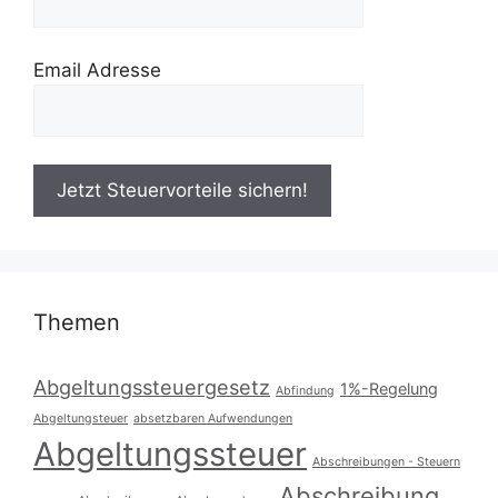
Email Adresse
Themen
Abgeltungssteuergesetz
1%-Regelung
Abfindung
Abgeltungsteuer
absetzbaren Aufwendungen
Abgeltungssteuer
Abschreibungen - Steuern
Abschreibung