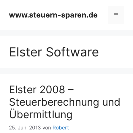
Zum
Inhalt
www.steuern-sparen.de
Menü
springen
Elster Software
Elster 2008 –
Steuerberechnung und
Übermittlung
25. Juni 2013
von
Robert