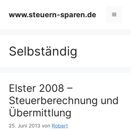
Zum
Inhalt
www.steuern-sparen.de
Menü
springen
Selbständig
Elster 2008 –
Steuerberechnung und
Übermittlung
25. Juni 2013
von
Robert