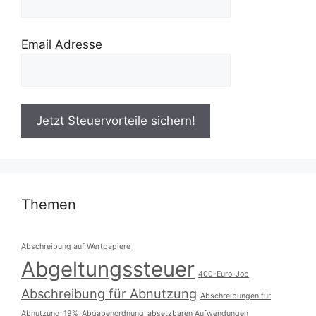
Email Adresse
Themen
Abschreibung auf Wertpapiere
Abgeltungssteuer
400-Euro-Job
Abschreibung für Abnutzung
Abschreibungen für
Abnutzung
19%
Abgabenordnung
absetzbaren Aufwendungen