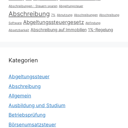
Abschreibungen - Steuern sparen
Abgeltungsteuer
Abschreibung
7%
Abnutzung
Abschreibungen
Abschreibung
Abgeltungssteuergesetz
Software
Abfindung
Abschreibung auf Immobilien
1%-Regelung
Absetzbarkeit
Kategorien
Abgeltungssteuer
Abschreibung
Allgemein
Ausbildung und Studium
Betriebsprüfung
Börsenumsatzsteuer