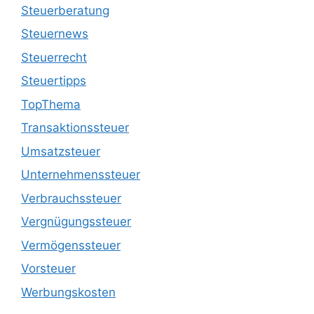
Steuerberatung
Steuernews
Steuerrecht
Steuertipps
TopThema
Transaktionssteuer
Umsatzsteuer
Unternehmenssteuer
Verbrauchssteuer
Vergnügungssteuer
Vermögenssteuer
Vorsteuer
Werbungskosten