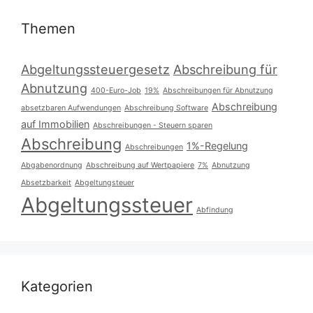
Themen
Abgeltungssteuergesetz
Abschreibung für
Abnutzung
400-Euro-Job
19%
Abschreibungen für Abnutzung
Abschreibung
absetzbaren Aufwendungen
Abschreibung Software
auf Immobilien
Abschreibungen - Steuern sparen
Abschreibung
1%-Regelung
Abschreibungen
Abgabenordnung
Abschreibung auf Wertpapiere
7%
Abnutzung
Absetzbarkeit
Abgeltungsteuer
Abgeltungssteuer
Abfindung
Kategorien