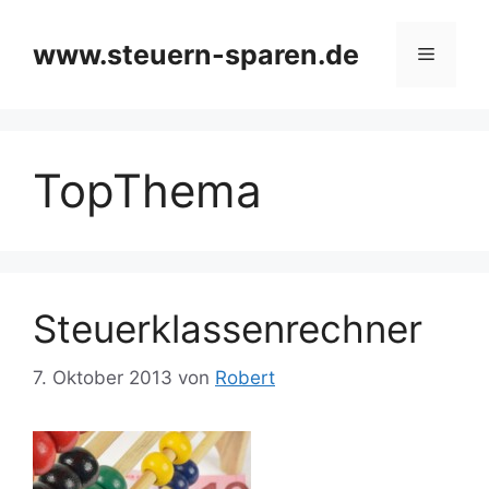
Zum
Inhalt
www.steuern-sparen.de
Menü
springen
TopThema
Steuerklassenrechner
7. Oktober 2013
von
Robert