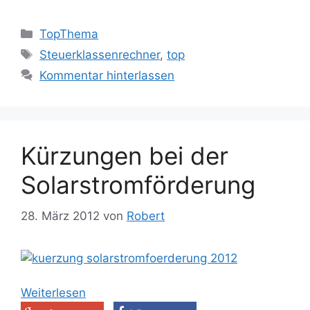
Kategorien
TopThema
Schlagwörter
Steuerklassenrechner
,
top
Kommentar hinterlassen
Kürzungen bei der
Solarstromförderung
28. März 2012
von
Robert
Weiterlesen