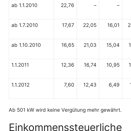
ab 1.1.2010
22,76
–
–
ab 1.7.2010
17,67
22,05
16,01
2
ab 1.10.2010
16,65
21,03
15,04
1.1.2011
12,36
16,74
10,95
1.1.2012
7,60
12,43
6,49
Ab 501 kW wird keine Vergütung mehr gewährt.
Einkommenssteuerliche