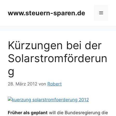
Zum
Inhalt
www.steuern-sparen.de
Menü
springen
Kürzungen bei der
Solarstromförderun
g
28. März 2012
von
Robert
Früher als geplant
will die Bundesregierung die