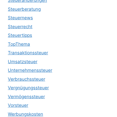
Steueränderungen
Steuerberatung
Steuernews
Steuerrecht
Steuertipps
TopThema
Transaktionssteuer
Umsatzsteuer
Unternehmenssteuer
Verbrauchssteuer
Vergnügungssteuer
Vermögenssteuer
Vorsteuer
Werbungskosten