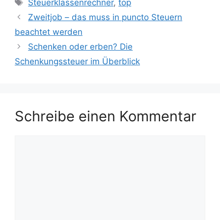
Schlagwörter
Steuerklassenrechner
,
top
Zweitjob – das muss in puncto Steuern
beachtet werden
Schenken oder erben? Die
Schenkungssteuer im Überblick
Schreibe einen Kommentar
Kommentar