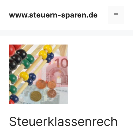
Zum
Inhalt
www.steuern-sparen.de
Menü
springen
Steuerklassenrech