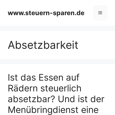
Zum
Inhalt
www.steuern-sparen.de
Menü
springen
Absetzbarkeit
Ist das Essen auf
Rädern steuerlich
absetzbar? Und ist der
Menübringdienst eine