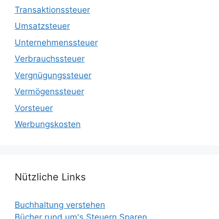
Transaktionssteuer
Umsatzsteuer
Unternehmenssteuer
Verbrauchssteuer
Vergnügungssteuer
Vermögenssteuer
Vorsteuer
Werbungskosten
Nützliche Links
Buchhaltung verstehen
Bücher rund um's Steuern Sparen