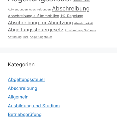
absetzbaren
Abschreibung
Aufwendungen
Abschreibungen
Abschreibung auf Immobilien
1%-Regelung
Abschreibung für Abnutzung
Absetzbarkeit
Abgeltungssteuergesetz
Abschreibung Software
Abfindung
19%
Abgeltungsteuer
Kategorien
Abgeltungssteuer
Abschreibung
Allgemein
Ausbildung und Studium
Betriebsprüfung