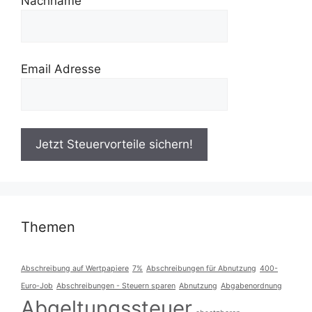
Nachname
Email Adresse
Themen
Abschreibung auf Wertpapiere
7%
Abschreibungen für Abnutzung
400-
Euro-Job
Abschreibungen - Steuern sparen
Abnutzung
Abgabenordnung
Abgeltungssteuer