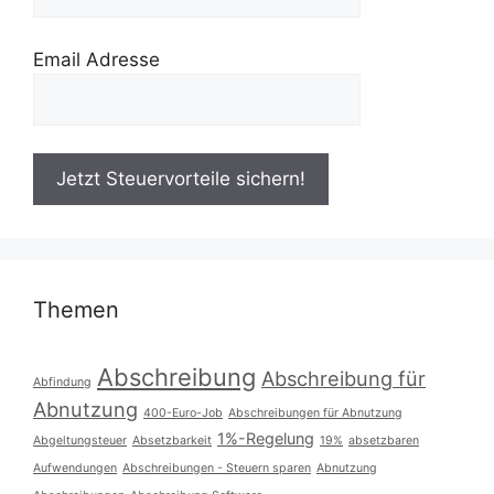
Email Adresse
Themen
Abschreibung
Abschreibung für
Abfindung
Abnutzung
400-Euro-Job
Abschreibungen für Abnutzung
1%-Regelung
Abgeltungsteuer
Absetzbarkeit
19%
absetzbaren
Aufwendungen
Abschreibungen - Steuern sparen
Abnutzung