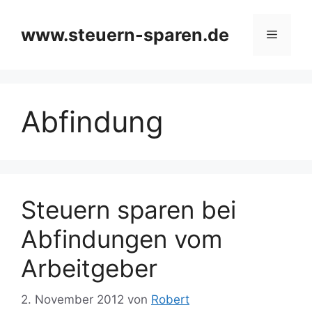
Zum
Inhalt
www.steuern-sparen.de
Menü
springen
Abfindung
Steuern sparen bei
Abfindungen vom
Arbeitgeber
2. November 2012
von
Robert