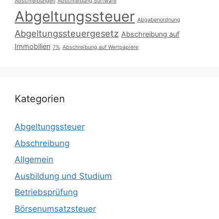
Abschreibungen
Abschreibung Software
Abgeltungssteuer
Abgabenordnung
Abgeltungssteuergesetz
Abschreibung auf
Immobilien
7%
Abschreibung auf Wertpapiere
Kategorien
Abgeltungssteuer
Abschreibung
Allgemein
Ausbildung und Studium
Betriebsprüfung
Börsenumsatzsteuer