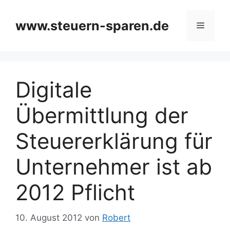
Zum
Inhalt
www.steuern-sparen.de
Menü
springen
Digitale
Übermittlung der
Steuererklärung für
Unternehmer ist ab
2012 Pflicht
10. August 2012
von
Robert