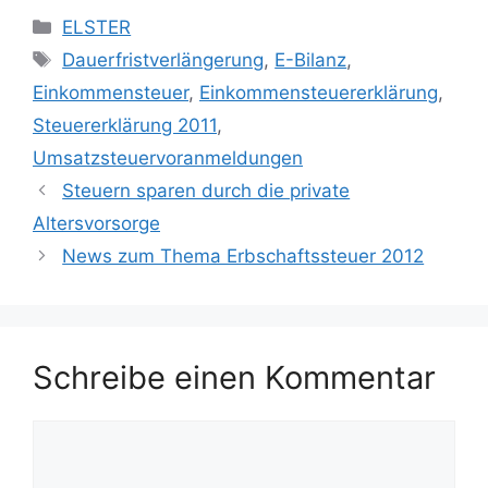
Kategorien
ELSTER
Schlagwörter
Dauerfristverlängerung
,
E-Bilanz
,
Einkommensteuer
,
Einkommensteuererklärung
,
Steuererklärung 2011
,
Umsatzsteuervoranmeldungen
Steuern sparen durch die private
Altersvorsorge
News zum Thema Erbschaftssteuer 2012
Schreibe einen Kommentar
Kommentar