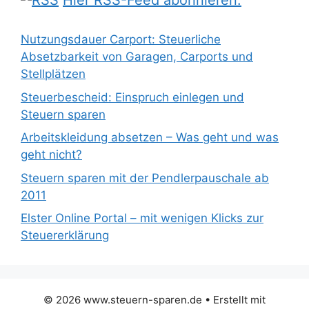
Hier RSS-Feed abonnieren:
Nutzungsdauer Carport: Steuerliche
Absetzbarkeit von Garagen, Carports und
Stellplätzen
Steuerbescheid: Einspruch einlegen und
Steuern sparen
Arbeitskleidung absetzen – Was geht und was
geht nicht?
Steuern sparen mit der Pendlerpauschale ab
2011
Elster Online Portal – mit wenigen Klicks zur
Steuererklärung
© 2026 www.steuern-sparen.de
• Erstellt mit