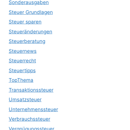
Sonderausgaben
Steuer Grundlagen
Steuer sparen
Steueränderungen
Steuerberatung
Steuernews
Steuerrecht
Steuertipps
TopThema
Transaktionssteuer
Umsatzsteuer
Unternehmenssteuer
Verbrauchssteuer
Vergnügungssteuer