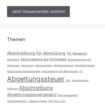
Themen
Abschreibung für Abnutzung
1%-Regelung
Abschreibung auf Immobilien
Abfindung
Abschreibungen für
Abnutzung
Abnutzung
Absetzbarkeit
Abgabenordnung
Abgeltungsteuer
absetzbaren Aufwendungen
Abschreibung auf Wertpapiere
7%
Abgeltungssteuer
19%
Abschreibung
Abschreibung
Software
Abgeltungssteuergesetz
Abschreibungen
Abschreibungen - Steuern sparen
400-Euro-Job