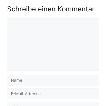
Schreibe einen Kommentar
Kommentar
Name
E-
Mail-
Adresse
Website