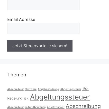
Email Adresse
Themen
1%-
Abschreibung Software
Abgabenordnung
Abgeltungsteuer
Abgeltungssteuer
Regelung
19%
Abschreibung
Abschreibungen für Abnutzung
Absetzbarkeit