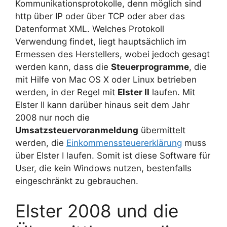
Kommunikationsprotokolle, denn möglich sind
http über IP oder über TCP oder aber das
Datenformat XML. Welches Protokoll
Verwendung findet, liegt hauptsächlich im
Ermessen des Herstellers, wobei jedoch gesagt
werden kann, dass die
Steuerprogramme
, die
mit Hilfe von Mac OS X oder Linux betrieben
werden, in der Regel mit
Elster II
laufen. Mit
Elster II kann darüber hinaus seit dem Jahr
2008 nur noch die
Umsatzsteuervoranmeldung
übermittelt
werden, die
Einkommenssteuererklärung
muss
über Elster I laufen. Somit ist diese Software für
User, die kein Windows nutzen, bestenfalls
eingeschränkt zu gebrauchen.
Elster 2008 und die