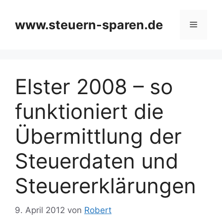
Zum
Inhalt
www.steuern-sparen.de
Menü
springen
Elster 2008 – so
funktioniert die
Übermittlung der
Steuerdaten und
Steuererklärungen
9. April 2012
von
Robert