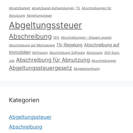
Absetzbarkeit
absetzbaren Aufwendungen
7%
Abschreibungen für
Abnutzung
Abgeltungsteuer
Abgeltungssteuer
Abschreibung
19%
Abschreibungen - Steuern sparen
1%-Regelung
Abschreibung auf
Abschreibung auf Wertpapiere
Immobilien
Abfindung
Abschreibung Software
Abnutzung
400-Euro-
Abschreibung für Abnutzung
Job
Abschreibungen
Abgeltungssteuergesetz
Abgabenordnung
Kategorien
Abgeltungssteuer
Abschreibung