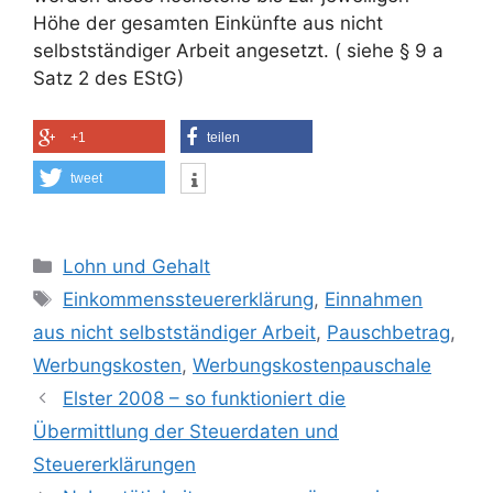
Höhe der gesamten Einkünfte aus nicht
selbstständiger Arbeit angesetzt. ( siehe § 9 a
Satz 2 des EStG)
+1
teilen
tweet
Kategorien
Lohn und Gehalt
Schlagwörter
Einkommenssteuererklärung
,
Einnahmen
aus nicht selbstständiger Arbeit
,
Pauschbetrag
,
Werbungskosten
,
Werbungskostenpauschale
Elster 2008 – so funktioniert die
Übermittlung der Steuerdaten und
Steuererklärungen