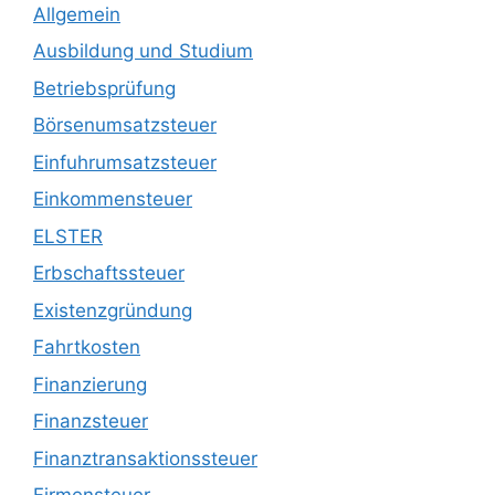
Allgemein
Ausbildung und Studium
Betriebsprüfung
Börsenumsatzsteuer
Einfuhrumsatzsteuer
Einkommensteuer
ELSTER
Erbschaftssteuer
Existenzgründung
Fahrtkosten
Finanzierung
Finanzsteuer
Finanztransaktionssteuer