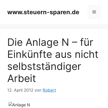
Zum
Inhalt
www.steuern-sparen.de
Menü
springen
Die Anlage N – für
Einkünfte aus nicht
selbstständiger
Arbeit
12. April 2012
von
Robert