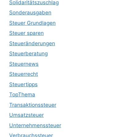
Solidaritätszuschlag
Sonderausgaben
Steuer Grundlagen
Steuer sparen
Steueränderungen
Steuerberatung
Steuernews
Steuerrecht
Steuertipps
TopThema
Transaktionssteuer
Umsatzsteuer
Unternehmenssteuer
Verbrauchssteuer