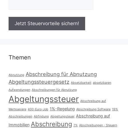
Themen
Abschreibung für Abnutzung
Abnutzung
Abgeltungssteuergesetz
Absetzbarkeit
absetzbaren
Aufwendungen
Abschreibungen für Abnutzung
Abgeltungssteuer
Abschreibung auf
1%-Regelung
Wertpapiere
400-Euro-Job
Abschreibung Software
19%
Abschreibung auf
Abschreibungen
Abfindung
Abgeltungsteuer
Abschreibung
Immobilien
7%
Abschreibungen - Steuern