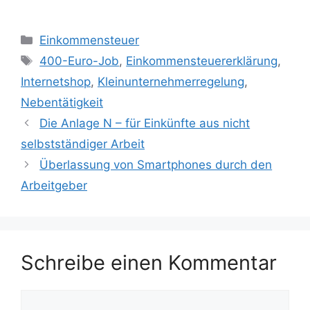
Kategorien
Einkommensteuer
Schlagwörter
400-Euro-Job
,
Einkommensteuererklärung
,
Internetshop
,
Kleinunternehmerregelung
,
Nebentätigkeit
Die Anlage N – für Einkünfte aus nicht
selbstständiger Arbeit
Überlassung von Smartphones durch den
Arbeitgeber
Schreibe einen Kommentar
Kommentar