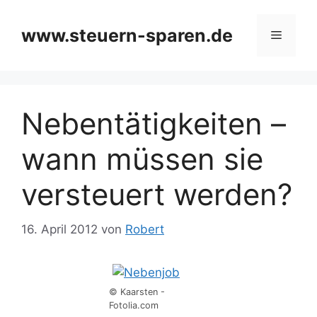
Zum
Inhalt
www.steuern-sparen.de
Menü
springen
Nebentätigkeiten –
wann müssen sie
versteuert werden?
16. April 2012
von
Robert
© Kaarsten -
Fotolia.com