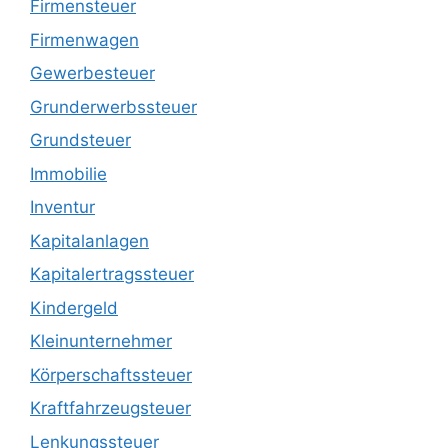
Firmensteuer
Firmenwagen
Gewerbesteuer
Grunderwerbssteuer
Grundsteuer
Immobilie
Inventur
Kapitalanlagen
Kapitalertragssteuer
Kindergeld
Kleinunternehmer
Körperschaftssteuer
Kraftfahrzeugsteuer
Lenkungssteuer