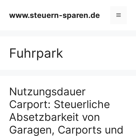
Zum
Inhalt
www.steuern-sparen.de
Menü
springen
Fuhrpark
Nutzungsdauer
Carport: Steuerliche
Absetzbarkeit von
Garagen, Carports und