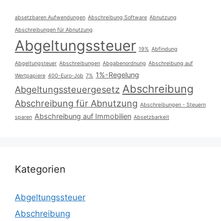
absetzbaren Aufwendungen
Abschreibung Software
Abnutzung
Abschreibungen für Abnutzung
Abgeltungssteuer
19%
Abfindung
Abgeltungsteuer
Abschreibungen
Abgabenordnung
Abschreibung auf
1%-Regelung
Wertpapiere
400-Euro-Job
7%
Abschreibung
Abgeltungssteuergesetz
Abschreibung für Abnutzung
Abschreibungen - Steuern
Abschreibung auf Immobilien
sparen
Absetzbarkeit
Kategorien
Abgeltungssteuer
Abschreibung