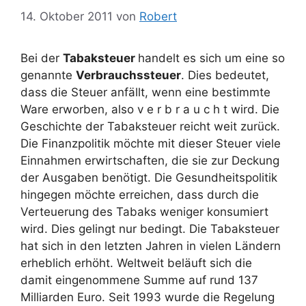
14. Oktober 2011
von
Robert
Bei der
Tabaksteuer
handelt es sich um eine so
genannte
Verbrauchssteuer
. Dies bedeutet,
dass die Steuer anfällt, wenn eine bestimmte
Ware erworben, also v e r b r a u c h t wird. Die
Geschichte der Tabaksteuer reicht weit zurück.
Die Finanzpolitik möchte mit dieser Steuer viele
Einnahmen erwirtschaften, die sie zur Deckung
der Ausgaben benötigt. Die Gesundheitspolitik
hingegen möchte erreichen, dass durch die
Verteuerung des Tabaks weniger konsumiert
wird. Dies gelingt nur bedingt. Die Tabaksteuer
hat sich in den letzten Jahren in vielen Ländern
erheblich erhöht. Weltweit beläuft sich die
damit eingenommene Summe auf rund 137
Milliarden Euro. Seit 1993 wurde die Regelung