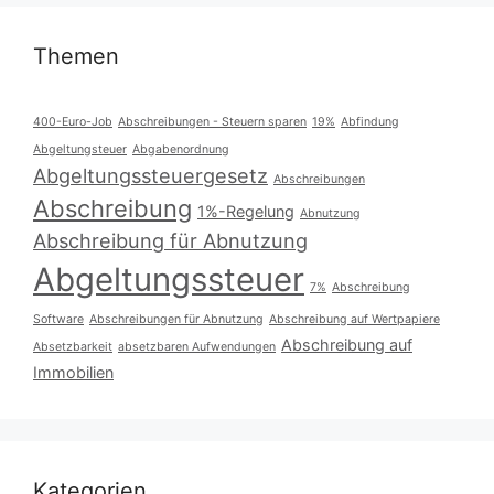
Themen
400-Euro-Job
Abschreibungen - Steuern sparen
19%
Abfindung
Abgeltungsteuer
Abgabenordnung
Abgeltungssteuergesetz
Abschreibungen
Abschreibung
1%-Regelung
Abnutzung
Abschreibung für Abnutzung
Abgeltungssteuer
7%
Abschreibung
Software
Abschreibungen für Abnutzung
Abschreibung auf Wertpapiere
Abschreibung auf
Absetzbarkeit
absetzbaren Aufwendungen
Immobilien
Kategorien