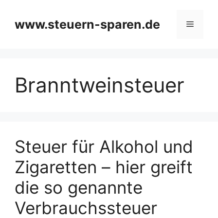
Zum
Inhalt
www.steuern-sparen.de
Menü
springen
Branntweinsteuer
Steuer für Alkohol und
Zigaretten – hier greift
die so genannte
Verbrauchssteuer