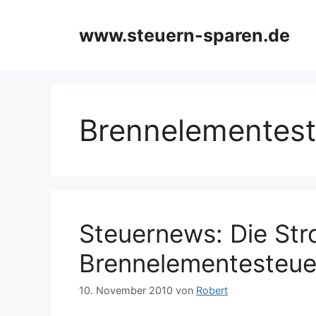
Zum
Inhalt
www.steuern-sparen.de
springen
Brennelementest
Steuernews: Die Str
Brennelementesteue
10. November 2010
von
Robert