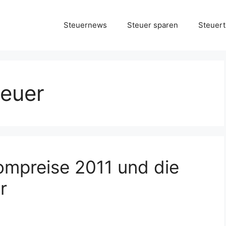
Steuernews
Steuer sparen
Steuert
euer
ompreise 2011 und die
r