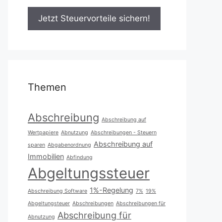
Themen
Abschreibung
Abschreibung auf
Wertpapiere
Abnutzung
Abschreibungen - Steuern
Abschreibung auf
sparen
Abgabenordnung
Immobilien
Abfindung
Abgeltungssteuer
1%-Regelung
Abschreibung Software
7%
19%
Abgeltungsteuer
Abschreibungen
Abschreibungen für
Abschreibung für
Abnutzung