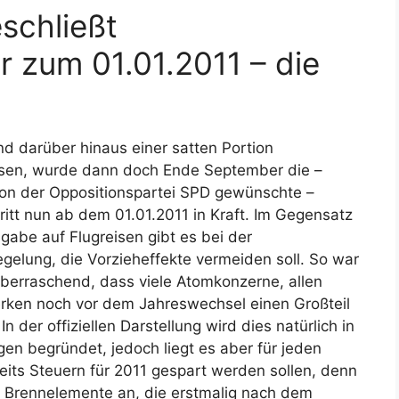
eschließt
 zum 01.01.2011 – die
d darüber hinaus einer satten Portion
sen, wurde dann doch Ende September die –
n der Oppositionspartei SPD gewünschte –
ritt nun ab dem 01.01.2011 in Kraft. Im Gegensatz
gabe auf Flugreisen gibt es bei der
egelung, die Vorzieheffekte vermeiden soll. So war
 überraschend, dass viele Atomkonzerne, allen
erken noch vor dem Jahreswechsel einen Großteil
der offiziellen Darstellung wird dies natürlich in
gen begründet, jedoch liegt es aber für jeden
reits Steuern für 2011 gespart werden sollen, denn
für Brennelemente an, die erstmalig nach dem