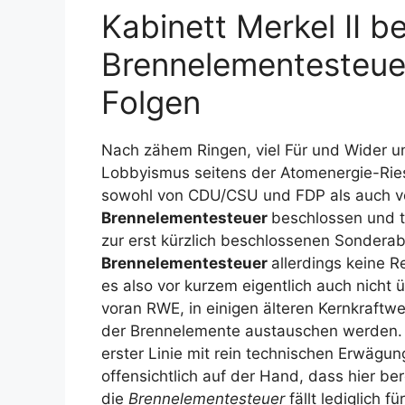
Kabinett Merkel II b
Brennelementesteuer
Folgen
Nach zähem Ringen, viel Für und Wider un
Lobbyismus seitens der Atomenergie-Rie
sowohl von CDU/CSU und FDP als auch vo
Brennelementesteuer
beschlossen und t
zur erst kürzlich beschlossenen Sonderab
Brennelementesteuer
allerdings keine R
es also vor kurzem eigentlich auch nicht
voran RWE, in einigen älteren Kernkraftw
der Brennelemente austauschen werden. In 
erster Linie mit rein technischen Erwägun
offensichtlich auf der Hand, dass hier be
die
Brennelementesteuer
fällt lediglich 