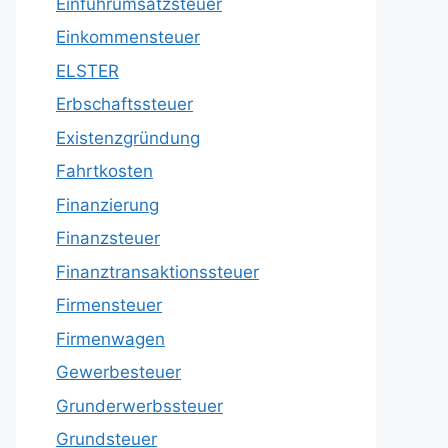
Einfuhrumsatzsteuer
Einkommensteuer
ELSTER
Erbschaftssteuer
Existenzgründung
Fahrtkosten
Finanzierung
Finanzsteuer
Finanztransaktionssteuer
Firmensteuer
Firmenwagen
Gewerbesteuer
Grunderwerbssteuer
Grundsteuer