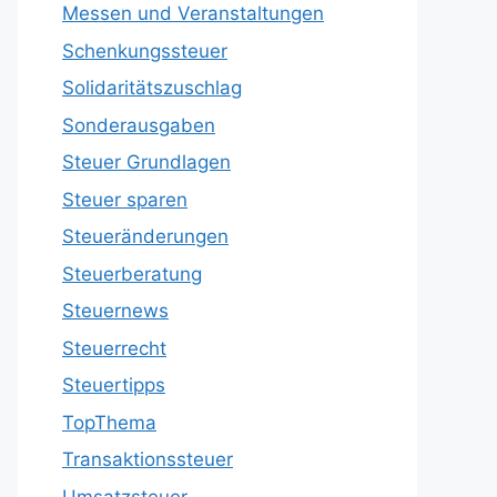
Messen und Veranstaltungen
Schenkungssteuer
Solidaritätszuschlag
Sonderausgaben
Steuer Grundlagen
Steuer sparen
Steueränderungen
Steuerberatung
Steuernews
Steuerrecht
Steuertipps
TopThema
Transaktionssteuer
Umsatzsteuer