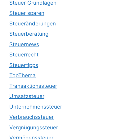
Steuer Grundlagen
Steuer sparen
Steueränderungen
Steuerberatung
Steuernews
Steuerrecht
Steuertipps
TopThema
Transaktionssteuer
Umsatzsteuer
Unternehmenssteuer
Verbrauchssteuer
Vergnügungssteuer
Vermögenssteuer