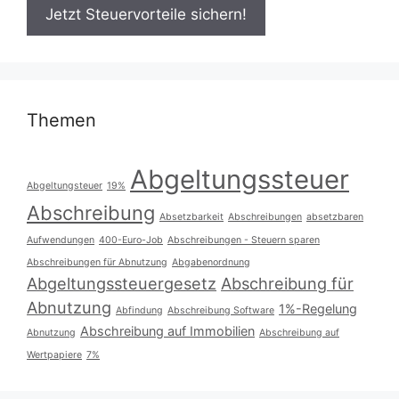
Themen
Abgeltungssteuer
Abgeltungsteuer
19%
Abschreibung
Absetzbarkeit
Abschreibungen
absetzbaren
Aufwendungen
400-Euro-Job
Abschreibungen - Steuern sparen
Abschreibungen für Abnutzung
Abgabenordnung
Abgeltungssteuergesetz
Abschreibung für
Abnutzung
1%-Regelung
Abfindung
Abschreibung Software
Abschreibung auf Immobilien
Abnutzung
Abschreibung auf
Wertpapiere
7%