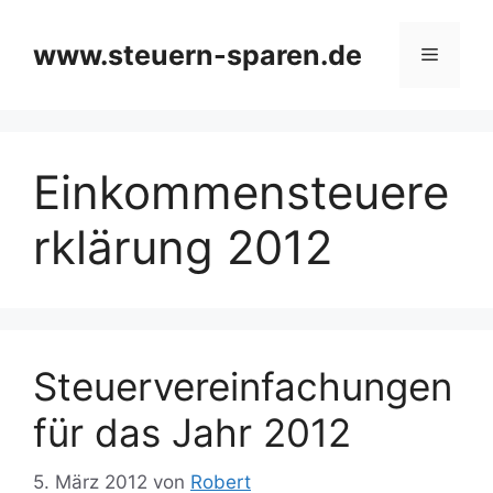
Zum
Inhalt
www.steuern-sparen.de
Menü
springen
Einkommensteuere
rklärung 2012
Steuervereinfachungen
für das Jahr 2012
5. März 2012
von
Robert