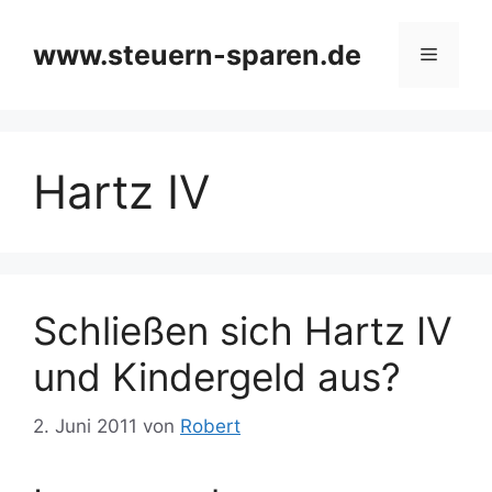
Zum
Inhalt
www.steuern-sparen.de
Menü
springen
Hartz IV
Schließen sich Hartz IV
und Kindergeld aus?
2. Juni 2011
von
Robert