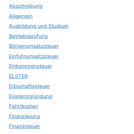
Abschreibung
Allgemein
Ausbildung und Studium
Betriebsprüfung
Börsenumsatzsteuer
Einfuhrumsatzsteuer
Einkommensteuer
ELSTER
Erbschaftssteuer
Existenzgründung
Fahrtkosten
Finanzierung
Finanzsteuer