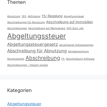
Themen
1%-Regelung
Abnutzung
19%
Abfindung
Abgeltungsteuer
Abschreibung auf Immobilien
Abschreibungen für Abnutzung
Abschreibungen
Abschreibung auf Wertpapiere
400-Euro-Job
Abgeltungssteuer
Abgeltungssteuergesetz
absetzbaren Aufwendungen
Abschreibung für Abnutzung
Abgabenordnung
Abschreibung
Absetzbarkeit
7%
Abschreibung Software
Abschreibungen - Steuern sparen
Kategorien
Abgeltungssteuer