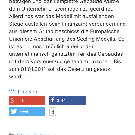
betragen und das komplette Gebäude wurde
dem Unternehmensvermögen zu geordnet.
Allerdings war das Modell mit ausfallenden
Steuerausfällen beim Finanzamt verbunden und
aus diesem Grund beschloss die Europäische
Union die Abschaffung des Seeling Modells. So
ist es nur noch möglich anteilig den
unternehmerisch genutzten Teil des Gebäudes
mit dem Vorsteuerzug geltend zu machen. Bis
zum 01.01.2011 soll das Gesetz umgesetzt
werden.
Weiterlesen
+1
teilen
tweet
Kategorien