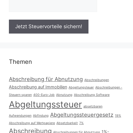
Themen
Abschreibung für Abnutzung
Abschreibungen
Abschreibung auf Immobilien
Abgeltungsteuer
Abschreibungen -
Steuern sparen
400-Euro-Job
Abnutzung
Abschreibung Software
Abgeltungssteuer
absetzbaren
Abgeltungssteuergesetz
Aufwendungen
Abfindung
19%
Abschreibung auf Wertpapiere
Absetzbarkeit
7%
Abschreibung
1%-
Abschreibungen für Abnutzung