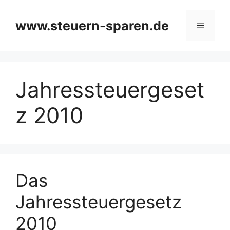
Zum
Inhalt
www.steuern-sparen.de
Menü
springen
Jahressteuergeset
z 2010
Das
Jahressteuergesetz
2010