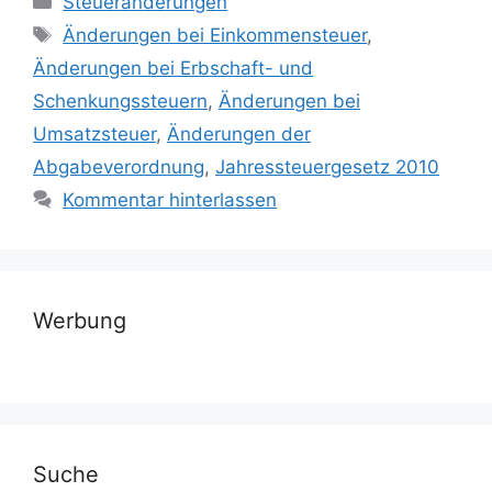
Steueränderungen
Schlagwörter
Änderungen bei Einkommensteuer
,
Änderungen bei Erbschaft- und
Schenkungssteuern
,
Änderungen bei
Umsatzsteuer
,
Änderungen der
Abgabeverordnung
,
Jahressteuergesetz 2010
Kommentar hinterlassen
Werbung
Suche