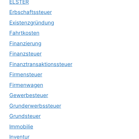
ELSTER
Erbschaftssteuer
Existenzgründung
Fahrtkosten
Finanzierung
Finanzsteuer
Finanztransaktionssteuer
Firmensteuer
Firmenwagen
Gewerbesteuer
Grunderwerbssteuer
Grundsteuer
Immobilie
Inventur