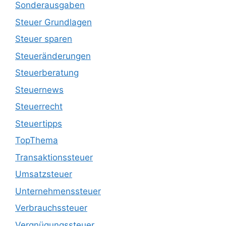
Sonderausgaben
Steuer Grundlagen
Steuer sparen
Steueränderungen
Steuerberatung
Steuernews
Steuerrecht
Steuertipps
TopThema
Transaktionssteuer
Umsatzsteuer
Unternehmenssteuer
Verbrauchssteuer
Vergnügungssteuer