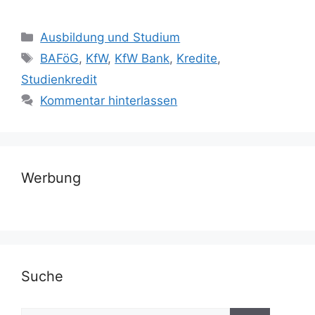
Kategorien
Ausbildung und Studium
Schlagwörter
BAFöG
,
KfW
,
KfW Bank
,
Kredite
,
Studienkredit
Kommentar hinterlassen
Werbung
Suche