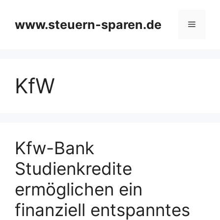
Zum
Inhalt
www.steuern-sparen.de
Menü
springen
KfW
Kfw-Bank
Studienkredite
ermöglichen ein
finanziell entspanntes