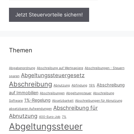
Themen
Abgabenordnung
Abschreibung auf Wertpapiere
Abschreibungen - Steuern
Abgeltungssteuergesetz
sparen
Abschreibung
Abschreibung
Abnutzung
Abfindung
19%
auf Immobilien
Abschreibungen
Abgeltungsteuer
Abschreibung
1%-Regelung
Software
Absetzbarkeit
Abschreibungen für Abnutzung
Abschreibung für
absetzbaren Aufwendungen
Abnutzung
400-Euro-Job
7%
Abgeltungssteuer