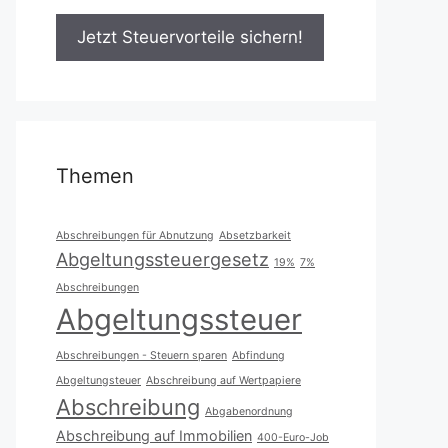
Themen
Abschreibungen für Abnutzung
Absetzbarkeit
Abgeltungssteuergesetz
19%
7%
Abschreibungen
Abgeltungssteuer
Abschreibungen - Steuern sparen
Abfindung
Abgeltungsteuer
Abschreibung auf Wertpapiere
Abschreibung
Abgabenordnung
Abschreibung auf Immobilien
400-Euro-Job