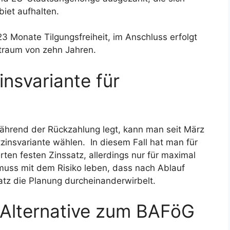
iet aufhalten.
 Monate Tilgungsfreiheit, im Anschluss erfolgt
itraum von zehn Jahren.
insvariante für
ährend der Rückzahlung legt, kann man seit März
zinsvariante wählen. In diesem Fall hat man für
ten festen Zinssatz, allerdings nur für maximal
muss mit dem Risiko leben, dass nach Ablauf
atz die Planung durcheinanderwirbelt.
 Alternative zum BAFöG