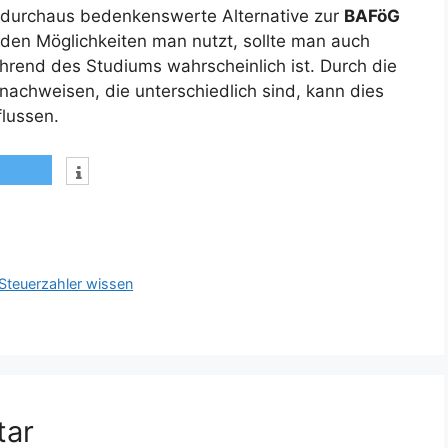
ine durchaus bedenkenswerte Alternative zur
BAFöG
iden Möglichkeiten man nutzt, sollte man auch
rend des Studiums wahrscheinlich ist. Durch die
achweisen, die unterschiedlich sind, kann dies
flussen.
teuerzahler wissen
tar