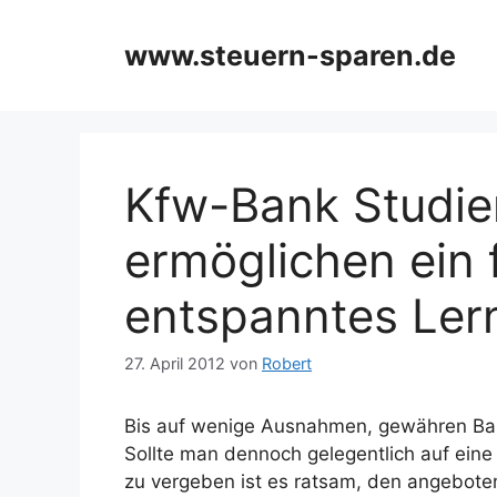
Zum
Inhalt
www.steuern-sparen.de
springen
Kfw-Bank Studie
ermöglichen ein f
entspanntes Ler
27. April 2012
von
Robert
Bis auf wenige Ausnahmen, gewähren Ba
Sollte man dennoch gelegentlich auf eine B
zu vergeben ist es ratsam, den angebotene