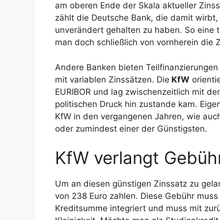
am oberen Ende der Skala aktueller Zinss
zählt die Deutsche Bank, die damit wirbt,
unverändert gehalten zu haben. So eine to
man doch schließlich von vornherein die Z
Andere Banken bieten Teilfinanzierungen 
mit variablen Zinssätzen. Die
KfW
orienti
EURIBOR und lag zwischenzeitlich mit dem
politischen Druck hin zustande kam. Eigen
KfW in den vergangenen Jahren, wie auch 
oder zumindest einer der Günstigsten.
KfW verlangt Gebüh
Um an diesen günstigen Zinssatz zu gel
von 238 Euro zahlen. Diese Gebühr muss n
Kreditsumme integriert und muss mit zurü