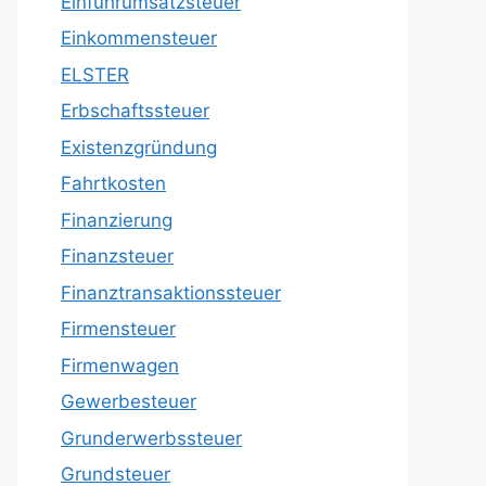
Einfuhrumsatzsteuer
Einkommensteuer
ELSTER
Erbschaftssteuer
Existenzgründung
Fahrtkosten
Finanzierung
Finanzsteuer
Finanztransaktionssteuer
Firmensteuer
Firmenwagen
Gewerbesteuer
Grunderwerbssteuer
Grundsteuer