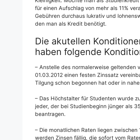
Kleinigkeit. Möchte man als Studienkredi
für einen Aufschlag von mehr als 11% ver
Gebühren durchaus lukrativ und lohnenswer
den man als Kredit benötigt.
Die akutellen Kondition
haben folgende Konditio
– Anstelle des normalerweise geltenden 
01.03.2012 einen festen Zinssatz vereinb
Tilgung schon begonnen hat oder in nahe
– Das Höchstalter für Studenten wurde 
jeder, der bei Studienbeginn jünger als 35
beantragen.
– Die monatlichen Raten liegen zwischen 
werden Zinsen fällig, die sofort vom Ra