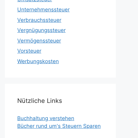
Unternehmenssteuer
Verbrauchssteuer
Vergnügungssteuer
Vermögenssteuer
Vorsteuer
Werbungskosten
Nützliche Links
Buchhaltung verstehen
Bücher rund um's Steuern Sparen