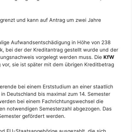
begrenzt und kann auf Antrag um zwei Jahre
inmalige Aufwandsentschädigung in Höhe von 238
nk, bei der der Kreditantrag gestellt wurde und der
stungsnachweis vorgelegt werden muss. Die
KfW
r, sie ist später mit dem übrigen Kreditbetrag
ierende bei einem Erststudium an einer staatlich
 in Deutschland bis maximal zum 14. Semester
 werden bei einem Fachrichtungswechsel die
uen notwendigen Semesterzahl abgezogen. Das
Semester gefördert werden.
nd EU-Staatsangehörige ausgezahlt, die sich