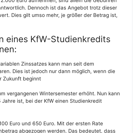
t 2.000 Euro aufnehmen, sind allein die Gebühren
antwortlich. Dennoch ist das Angebot trotz dieser
t. Dies gilt umso mehr, je größer der Betrag ist,
en eines KfW-Studienkredits
nen:
variablen Zinssatzes kann man seit dem
aren. Dies ist jedoch nur dann möglich, wenn die
r Zukunft beginnt
zum vergangenen Wintersemester erhöht. Nun kann
 Jahre ist, bei der KfW einen Studienkredit
100 Euro und 650 Euro. Mit der ersten Rate
tenbetrag abgezogen werden. Das bedeutet, dass