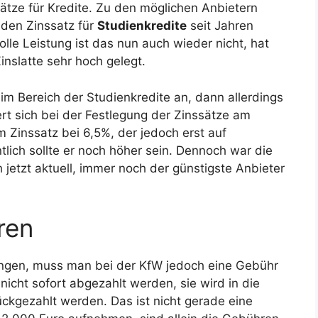
ätze für Kredite. Zu den möglichen Anbietern
 den Zinssatz für
Studienkredite
seit Jahren
lle Leistung ist das nun auch wieder nicht, hat
inslatte sehr hoch gelegt.
im Bereich der Studienkredite an, dann allerdings
ert sich bei der Festlegung der Zinssätze am
 Zinssatz bei 6,5%, der jedoch erst auf
tlich sollte er noch höher sein. Dennoch war die
jetzt aktuell, immer noch der günstigste Anbieter
ren
angen, muss man bei der KfW jedoch eine Gebühr
icht sofort abgezahlt werden, sie wird in die
ckgezahlt werden. Das ist nicht gerade eine