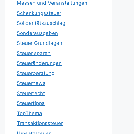
Messen und Veranstaltungen
Schenkungssteuer
Solidaritätszuschlag
Sonderausgaben
Steuer Grundlagen
Steuer sparen
Steueränderungen
Steuerberatung
Steuernews
Steuerrecht
Steuertipps
TopThema
Transaktionssteuer
Umsatzsteuer