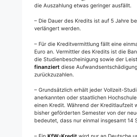
die Auszahlung etwas geringer ausfällt.
– Die Dauer des Kredits ist auf 5 Jahre 
verlängert werden.
– Für die Kreditvermittlung fällt eine e
Euro an. Vermittler des Kredits ist die Ba
die Studienbescheinigung sowie der Lei
finanziert
diese Aufwandsentschädigung vo
zurückzuzahlen.
– Grundsätzlich erhält jeder Vollzeit-Stud
anerkannten oder staatlichen Hochschule
einen Kredit. Während der Kreditlaufzeit
bisher geförderten Semester von der ne
bedeutet, dass nur einmal insgesamt 14 
– Ein
KfW-Kredit
wird nur an Deutsche u