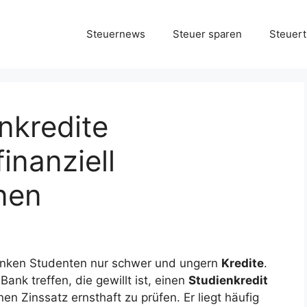
Steuernews
Steuer sparen
Steuert
nkredite
inanziell
nen
nken Studenten nur schwer und ungern
Kredite
.
ank treffen, die gewillt ist, einen
Studienkredit
n Zinssatz ernsthaft zu prüfen. Er liegt häufig