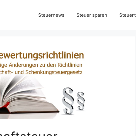
Steuernews
Steuer sparen
Steuert