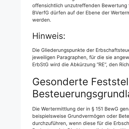
offensichtlich unzutreffenden Bewertung f
BVerfG dürfen auf der Ebene der Werter
werden.
Hinweis:
Die Gliederungspunkte der Erbschaftsteu
jeweiligen Paragraphen, für die sie ang
ErbStG wird die Abkürzung ”RE“, den Rich
Gesonderte Feststel
Besteuerungsgrund
Die Wertermittlung der in § 151 BewG g
beispielsweise Grundvermögen oder Beteil
durchzuführen, wenn diese für die Erbsch