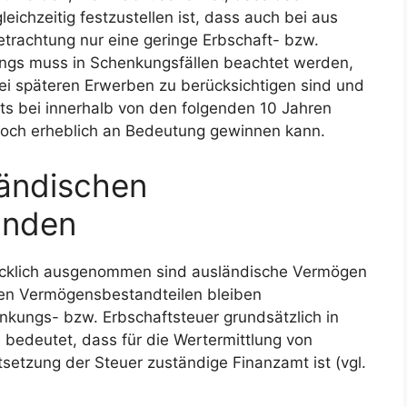
eichzeitig festzustellen ist, dass auch bei aus
etrachtung nur eine geringe Erbschaft- bzw.
dings muss in Schenkungsfällen beachtet werden,
ei späteren Erwerben zu berücksichtigen sind und
rts bei innerhalb von den folgenden 10 Jahren
noch erheblich an Bedeutung gewinnen kann.
ändischen
änden
ücklich ausgenommen sind ausländische Vermögen
chen Vermögensbestandteilen bleiben
nkungs- bzw. Erbschaftsteuer grundsätzlich in
bedeutet, dass für die Wertermittlung von
etzung der Steuer zuständige Finanzamt ist (vgl.