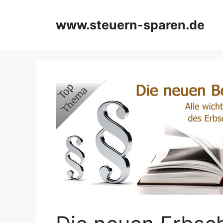
Zum
Inhalt
www.steuern-sparen.de
springen