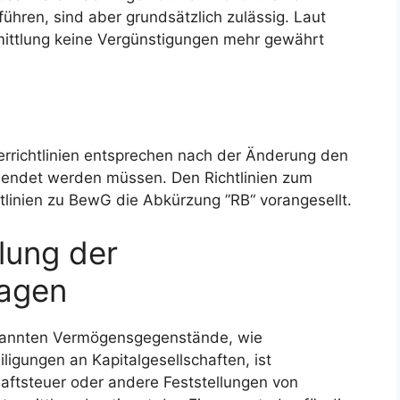
ühren, sind aber grundsätzlich zulässig. Laut
mittlung keine Vergünstigungen mehr gewährt
errichtlinien entsprechen nach der Änderung den
ewendet werden müssen. Den Richtlinien zum
tlinien zu BewG die Abkürzung ”RB“ vorangesellt.
lung der
lagen
enannten Vermögensgegenstände, wie
igungen an Kapitalgesellschaften, ist
aftsteuer oder andere Feststellungen von