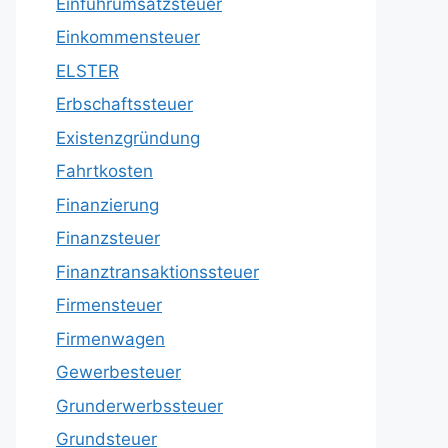
Einfuhrumsatzsteuer
Einkommensteuer
ELSTER
Erbschaftssteuer
Existenzgründung
Fahrtkosten
Finanzierung
Finanzsteuer
Finanztransaktionssteuer
Firmensteuer
Firmenwagen
Gewerbesteuer
Grunderwerbssteuer
Grundsteuer