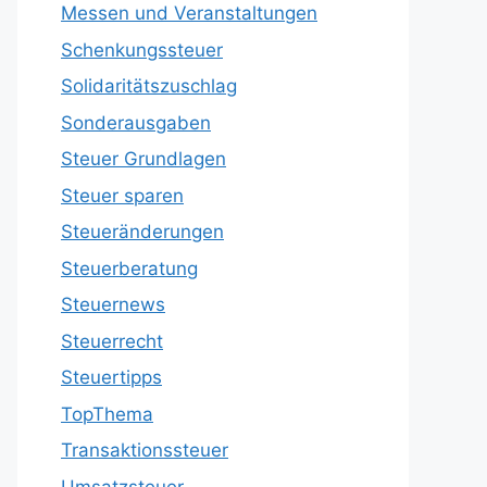
Messen und Veranstaltungen
Schenkungssteuer
Solidaritätszuschlag
Sonderausgaben
Steuer Grundlagen
Steuer sparen
Steueränderungen
Steuerberatung
Steuernews
Steuerrecht
Steuertipps
TopThema
Transaktionssteuer
Umsatzsteuer