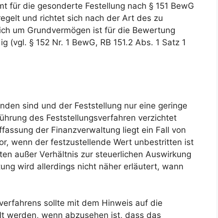
t für die gesonderte Festellung nach § 151 BewG
regelt und richtet sich nach der Art des zu
ch um Grundvermögen ist für die Bewertung
 (vgl. § 152 Nr. 1 BewG, RB 151.2 Abs. 1 Satz 1
nden sind und der Feststellung nur eine geringe
hrung des Feststellungsverfahren verzichtet
fassung der Finanzverwaltung liegt ein Fall von
, wenn der festzustellende Wert unbestritten ist
en außer Verhältnis zur steuerlichen Auswirkung
tung wird allerdings nicht näher erläutert, wann
verfahrens sollte mit dem Hinweis auf die
llt werden, wenn abzusehen ist, dass das