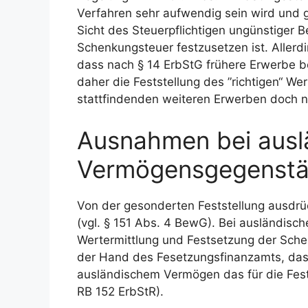
Verfahren sehr aufwendig sein wird und gl
Sicht des Steuerpflichtigen ungünstiger B
Schenkungsteuer festzusetzen ist. Aller
dass nach § 14 ErbStG frühere Erwerbe b
daher die Feststellung des ”richtigen“ We
stattfindenden weiteren Erwerben doch 
Ausnahmen bei ausl
Vermögensgegenst
Von der gesonderten Feststellung ausdr
(vgl. § 151 Abs. 4 BewG). Bei ausländis
Wertermittlung und Festsetzung der Sche
der Hand des Fesetzungsfinanzamts, das 
ausländischem Vermögen das für die Fests
RB 152 ErbStR).