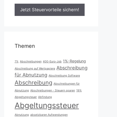
Themen
1%-Regelung
7%
Abschreibungen
400-Euro-Job
Abschreibung
Abschreibung auf Wertpapiere
für Abnutzung
Abschreibung Software
Abschreibung
Abschreibungen für
Abnutzung
Abschreibungen - Steuern sparen
19%
Abgeltungsteuer
Abfindung
Abgeltungssteuer
Abnutzung
absetzbaren Aufwendungen