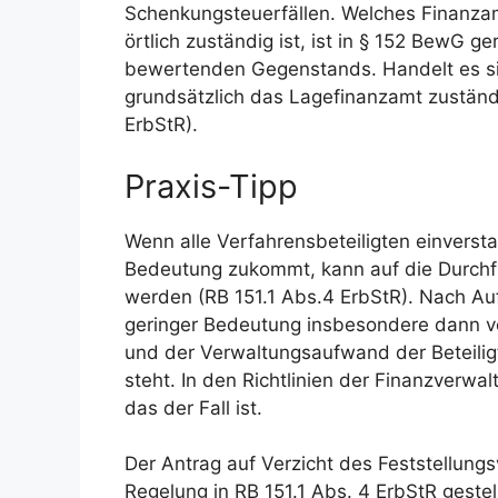
Schenkungsteuerfällen. Welches Finanzam
örtlich zuständig ist, ist in § 152 BewG ge
bewertenden Gegenstands. Handelt es si
grundsätzlich das Lagefinanzamt zuständig
ErbStR).
Praxis-Tipp
Wenn alle Verfahrensbeteiligten einversta
Bedeutung zukommt, kann auf die Durchfü
werden (RB 151.1 Abs.4 ErbStR). Nach Auf
geringer Bedeutung insbesondere dann vor
und der Verwaltungsaufwand der Beteiligt
steht. In den Richtlinien der Finanzverwal
das der Fall ist.
Der Antrag auf Verzicht des Feststellungs
Regelung in RB 151.1 Abs. 4 ErbStR geste