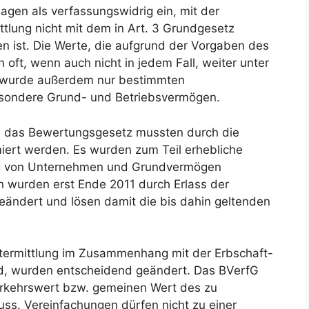
agen als verfassungswidrig ein, mit der
tlung nicht mit dem in Art. 3 Grundgesetz
en ist. Die Werte, die aufgrund der Vorgaben des
oft, wenn auch nicht in jedem Fall, weiter unter
 wurde außerdem nur bestimmten
sondere Grund- und Betriebsvermögen.
d das Bewertungsgesetz mussten durch die
iert werden. Es wurden zum Teil erhebliche
ng von Unternehmen und Grundvermögen
en wurden erst Ende 2011 durch Erlass der
geändert und lösen damit die bis dahin geltenden
ertermittlung im Zusammenhang mit der Erbschaft-
d, wurden entscheidend geändert. Das BVerfG
erkehrswert bzw. gemeinen Wert des zu
s. Vereinfachungen dürfen nicht zu einer