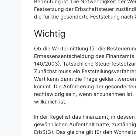
Bedeutung ist. Die Notwendigkeit der Wer
Festsetzung der Erbschaftsteuer zuständig
die für die gesonderte Feststellung nach
Wichtig
Ob die Wertermittlung für die Besteuerung
Ermessensentscheidung des Finanzamts (vg
140/2003). Tatsächliche Steuerfestsetzun
Zunächst muss ein Feststellungsverfahre
Wert kann dann die Frage geklärt werden
kommt. Die Anforderung der gesonderten 
rechtswidrig sein, wenn anzunehmen ist, d
willkürlich ist.
In der Regel ist das Finanzamt, in dessen
gewöhnlichen Aufenthalt hatte, zuständig
ErbStG). Das gleiche gilt für den Wohnsi