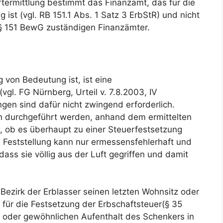
termittlung bestimmt das Finanzamt, das für die
 ist (vgl. RB 151.1 Abs. 1 Satz 3 ErbStR) und nicht
 § 151 BewG zuständigen Finanzämter.
 von Bedeutung ist, ist eine
l. FG Nürnberg, Urteil v. 7.8.2003, IV
gen sind dafür nicht zwingend erforderlich.
n durchgeführt werden, anhand dem ermittelten
, ob es überhaupt zu einer Steuerfestsetzung
Feststellung kann nur ermessensfehlerhaft und
ass sie völlig aus der Luft gegriffen und damit
 Bezirk der Erblasser seinen letzten Wohnsitz oder
 für die Festsetzung der Erbschaftsteuer(§ 35
tz oder gewöhnlichen Aufenthalt des Schenkers in