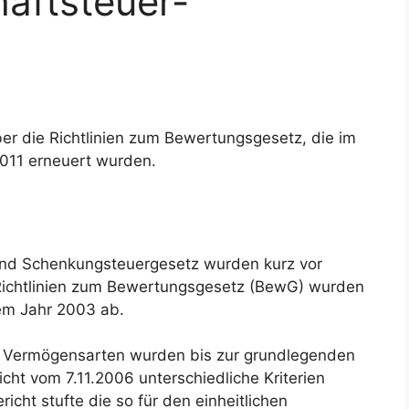
aftsteuer-
er die Richtlinien zum Bewertungsgesetz, die im
2011 erneuert wurden.
- und Schenkungsteuergesetz wurden kurz vor
Richtlinien zum Bewertungsgesetz (BewG) wurden
dem Jahr 2003 ab.
en Vermögensarten wurden bis zur grundlegenden
ht vom 7.11.2006 unterschiedliche Kriterien
ht stufte die so für den einheitlichen