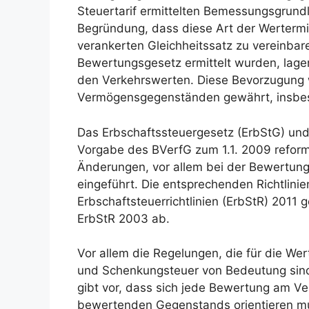
Steuertarif ermittelten Bemessungsgrundl
Begründung, dass diese Art der Wertermit
verankerten Gleichheitssatz zu vereinbar
Bewertungsgesetz ermittelt wurden, lagen 
den Verkehrswerten. Diese Bevorzugung
Vermögensgegenständen gewährt, insbe
Das Erbschaftssteuergesetz (ErbStG) un
Vorgabe des BVerfG zum 1.1. 2009 reform
Änderungen, vor allem bei der Bewertu
eingeführt. Die entsprechenden Richtlini
Erbschaftsteuerrichtlinien (ErbStR) 2011 
ErbStR 2003 ab.
Vor allem die Regelungen, die für die W
und Schenkungsteuer von Bedeutung sin
gibt vor, dass sich jede Bewertung am V
bewertenden Gegenstands orientieren mus