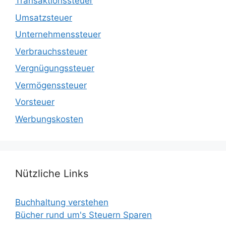
Transaktionssteuer
Umsatzsteuer
Unternehmenssteuer
Verbrauchssteuer
Vergnügungssteuer
Vermögenssteuer
Vorsteuer
Werbungskosten
Nützliche Links
Buchhaltung verstehen
Bücher rund um's Steuern Sparen