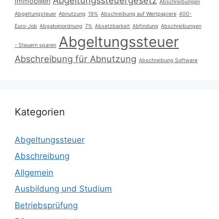
Immobilien
Abschreibungen
Abgeltungsteuer
Abnutzung
19%
Abschreibung auf Wertpapiere
400-
Euro-Job
Abgabenordnung
7%
Absetzbarkeit
Abfindung
Abschreibungen
Abgeltungssteuer
- Steuern sparen
Abschreibung für Abnutzung
Abschreibung Software
Kategorien
Abgeltungssteuer
Abschreibung
Allgemein
Ausbildung und Studium
Betriebsprüfung