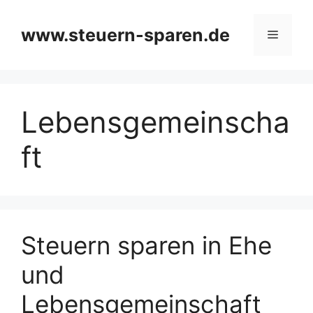
Zum
Inhalt
www.steuern-sparen.de
Menü
springen
Lebensgemeinscha
ft
Steuern sparen in Ehe
und
Lebensgemeinschaft