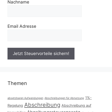
Nachname
Email Adresse
Themen
1%-
absetzbaren Aufwendungen
Abschreibungen für Abnutzung
Abschreibung
Regelung
Abschreibung auf
Abgeltungssteuergesetz