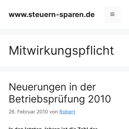
Zum
Inhalt
www.steuern-sparen.de
Menü
springen
Mitwirkungspflicht
Neuerungen in der
Betriebsprüfung 2010
26. Februar 2010
von
Robert