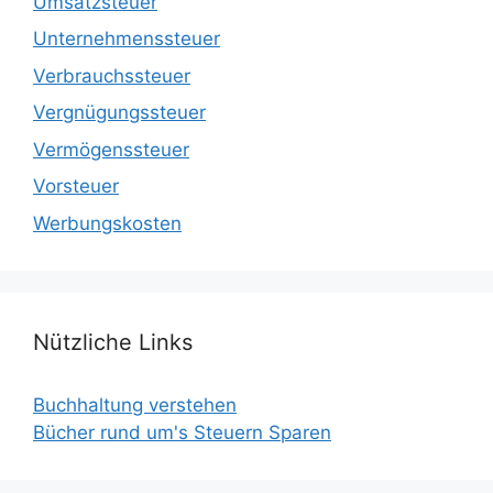
Umsatzsteuer
Unternehmenssteuer
Verbrauchssteuer
Vergnügungssteuer
Vermögenssteuer
Vorsteuer
Werbungskosten
Nützliche Links
Buchhaltung verstehen
Bücher rund um's Steuern Sparen