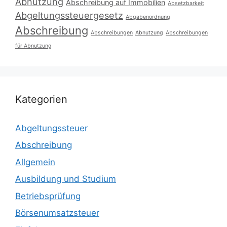
Abnutzung
Abschreibung auf Immobilien
Absetzbarkeit
Abgeltungssteuergesetz
Abgabenordnung
Abschreibung
Abschreibungen
Abnutzung
Abschreibungen
für Abnutzung
Kategorien
Abgeltungssteuer
Abschreibung
Allgemein
Ausbildung und Studium
Betriebsprüfung
Börsenumsatzsteuer