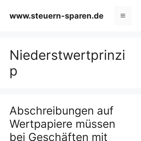
Zum
Inhalt
www.steuern-sparen.de
Menü
springen
Niederstwertprinzi
p
Abschreibungen auf
Wertpapiere müssen
bei Geschäften mit