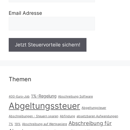
Email Adresse
Themen
1%-Regelung
400-Euro-Job
Abschreibung Software
Abgeltungssteuer
Abgeltungsteuer
Abschreibungen - Steuern sparen
Abfindung
absetzbaren Aufwendungen
Abschreibung für
7%
19%
Abschreibung auf Wertpapiere