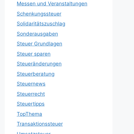
Messen und Veranstaltungen
Schenkungssteuer
Solidaritätszuschlag
Sonderausgaben
Steuer Grundlagen
Steuer sparen
Steueränderungen
Steuerberatung
Steuernews
Steuerrecht
Steuertipps
TopThema
Transaktionssteuer
Umsatzsteuer