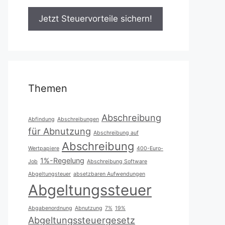
Themen
Abschreibung
Abfindung
Abschreibungen
für Abnutzung
Abschreibung auf
Abschreibung
Wertpapiere
400-Euro-
1%-Regelung
Job
Abschreibung Software
Abgeltungsteuer
absetzbaren Aufwendungen
Abgeltungssteuer
Abgabenordnung
Abnutzung
7%
19%
Abgeltungssteuergesetz