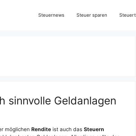
Steuernews
Steuer sparen
Steuert
h sinnvolle Geldanlagen
r möglichen
Rendite
ist auch das
Steuern