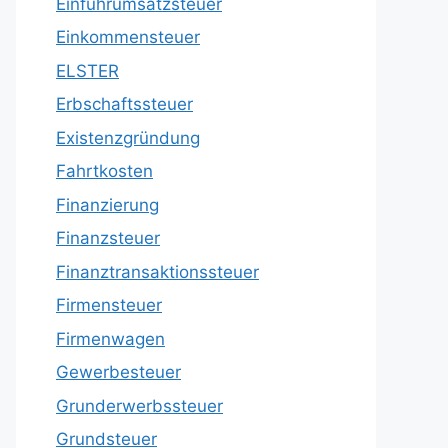
Einfuhrumsatzsteuer
Einkommensteuer
ELSTER
Erbschaftssteuer
Existenzgründung
Fahrtkosten
Finanzierung
Finanzsteuer
Finanztransaktionssteuer
Firmensteuer
Firmenwagen
Gewerbesteuer
Grunderwerbssteuer
Grundsteuer