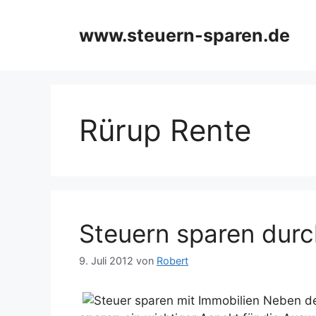
Zum
Inhalt
www.steuern-sparen.de
springen
Rürup Rente
Steuern sparen durc
9. Juli 2012
von
Robert
Neben de