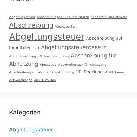
Abgeltungsteuer
Abschreibungen - Steuern sparen
Abschreibung Software
Abschreibung
Absetzbarkeit
Abgeltungssteuer
Abschreibung auf
Abgeltungssteuergesetz
Immobilien
19%
Abschreibung für
Abgabenordnung
7%
Abschreibungen
Abnutzung
Abnutzung
Abschreibungen für Abnutzung
1%-Regelung
Abschreibung auf Wertpapiere
Abfindung
absetzbaren
Aufwendungen
400-Euro-Job
Kategorien
Abgeltungssteuer