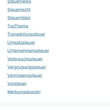
Steuernews
Steuerrecht
Steuertipps
TopThema
Transaktionssteuer
Umsatzsteuer
Unternehmenssteuer
Verbrauchssteuer
Vergnügungssteuer
Vermögenssteuer
Vorsteuer
Werbungskosten