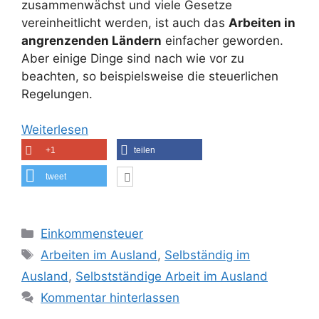
zusammenwächst und viele Gesetze
vereinheitlicht werden, ist auch das
Arbeiten in
angrenzenden Ländern
einfacher geworden.
Aber einige Dinge sind nach wie vor zu
beachten, so beispielsweise die steuerlichen
Regelungen.
Weiterlesen
+1
teilen
tweet
Kategorien
Einkommensteuer
Schlagwörter
Arbeiten im Ausland
,
Selbständig im
Ausland
,
Selbstständige Arbeit im Ausland
Kommentar hinterlassen