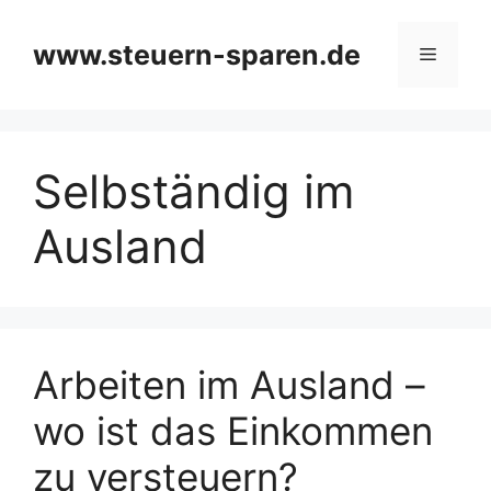
Zum
Inhalt
www.steuern-sparen.de
Menü
springen
Selbständig im
Ausland
Arbeiten im Ausland –
wo ist das Einkommen
zu versteuern?