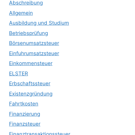
Abschreibung
Allgemein
Ausbildung und Studium
Betriebsprüfung
Börsenumsatzsteuer
Einfuhrumsatzsteuer
Einkommensteuer
ELSTER
Erbschaftssteuer
Existenzgründung
Fahrtkosten
Finanzierung
Finanzsteuer
Finanztransaktionssteuer