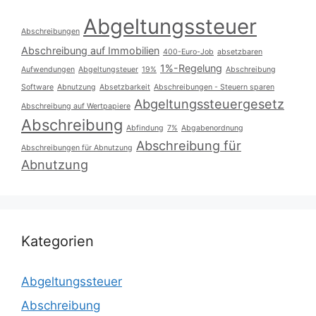
Abgeltungssteuer
Abschreibungen
Abschreibung auf Immobilien
400-Euro-Job
absetzbaren
1%-Regelung
Aufwendungen
Abgeltungsteuer
19%
Abschreibung
Software
Abnutzung
Absetzbarkeit
Abschreibungen - Steuern sparen
Abgeltungssteuergesetz
Abschreibung auf Wertpapiere
Abschreibung
Abfindung
7%
Abgabenordnung
Abschreibung für
Abschreibungen für Abnutzung
Abnutzung
Kategorien
Abgeltungssteuer
Abschreibung