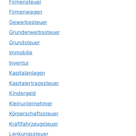
Firmensteuer
Firmenwagen
Gewerbesteuer
Grunderwerbssteuer
Grundsteuer
Immobilie
Inventur
Kapitalanlagen
Kapitalertragssteuer
Kindergeld
Kleinunternehmer
Körperschaftssteuer
Kraftfahrzeugsteuer
Lenkungssteuer