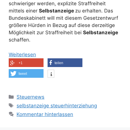
schwieriger werden, explizite Straffreiheit
mittels einer
Selbstanzeige
zu erhalten. Das
Bundeskabinett will mit diesem Gesetzentwurf
größere Hürden in Bezug auf diese derzeitige
Möglichkeit zur Straffreiheit bei
Selbstanzeige
schaffen.
Weiterlesen
+1
teilen
tweet
Kategorien
Steuernews
Schlagwörter
selbstanzeige steuerhinterziehung
Kommentar hinterlassen