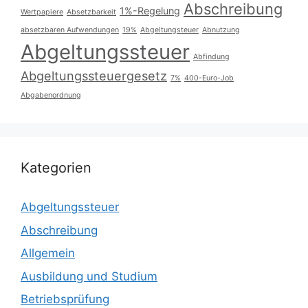
Abschreibung
1%-Regelung
Wertpapiere
Absetzbarkeit
absetzbaren Aufwendungen
19%
Abgeltungsteuer
Abnutzung
Abgeltungssteuer
Abfindung
Abgeltungssteuergesetz
7%
400-Euro-Job
Abgabenordnung
Kategorien
Abgeltungssteuer
Abschreibung
Allgemein
Ausbildung und Studium
Betriebsprüfung