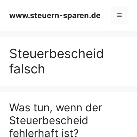
Zum
Inhalt
www.steuern-sparen.de
Menü
springen
Steuerbescheid
falsch
Was tun, wenn der
Steuerbescheid
fehlerhaft ist?