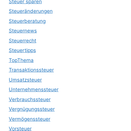
Steuer sparen
Steueränderungen
Steuerberatung
Steuernews
Steuerrecht
Steuertipps
TopThema
Transaktionssteuer
Umsatzsteuer
Unternehmenssteuer
Verbrauchssteuer
Vergnügungssteuer
Vermögenssteuer
Vorsteuer