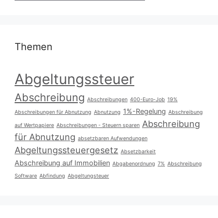
Themen
Abgeltungssteuer
Abschreibung
Abschreibungen
400-Euro-Job
19%
1%-Regelung
Abschreibungen für Abnutzung
Abnutzung
Abschreibung
Abschreibung
auf Wertpapiere
Abschreibungen - Steuern sparen
für Abnutzung
absetzbaren Aufwendungen
Abgeltungssteuergesetz
Absetzbarkeit
Abschreibung auf Immobilien
Abgabenordnung
7%
Abschreibung
Software
Abfindung
Abgeltungsteuer