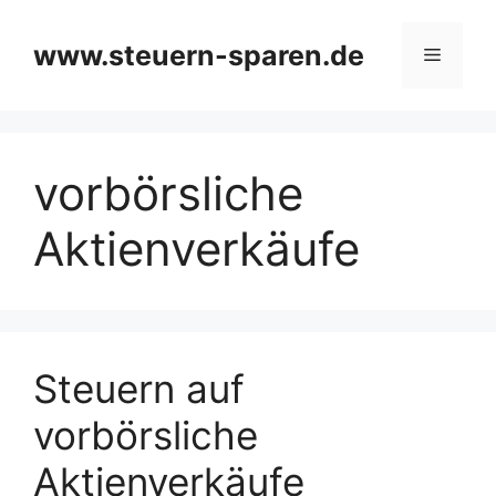
Zum
Inhalt
www.steuern-sparen.de
Menü
springen
vorbörsliche
Aktienverkäufe
Steuern auf
vorbörsliche
Aktienverkäufe