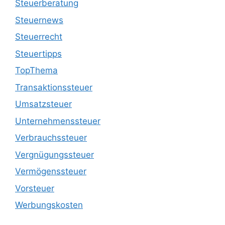
Steuerberatung
Steuernews
Steuerrecht
Steuertipps
TopThema
Transaktionssteuer
Umsatzsteuer
Unternehmenssteuer
Verbrauchssteuer
Vergnügungssteuer
Vermögenssteuer
Vorsteuer
Werbungskosten