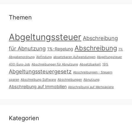
Themen
Abgeltungssteuer
Abschreibung
Abschreibung
für Abnutzung
1%-Regelung
7%
Abgabenordnung
Abfindung
absetzbaren Aufwendungen
Abgeltungsteuer
400-Euro-Job
Abschreibungen für Abnutzung
Absetzbarkeit
19%
Abgeltungssteuergesetz
Abschreibungen - Steuern
sparen
Abschreibung Software
Abschreibungen
Abnutzung
Abschreibung auf Immobilien
Abschreibung auf Wertpapiere
Kategorien