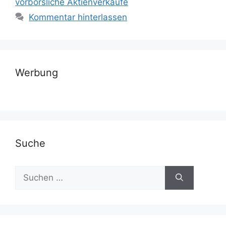
vorbörsliche Aktienverkäufe
Kommentar hinterlassen
Werbung
Suche
Suchen
nach: