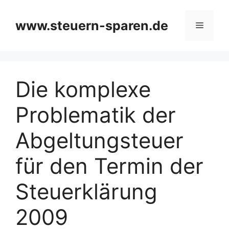
Zum
Inhalt
www.steuern-sparen.de
Menü
springen
Die komplexe
Problematik der
Abgeltungsteuer
für den Termin der
Steuerklärung
2009