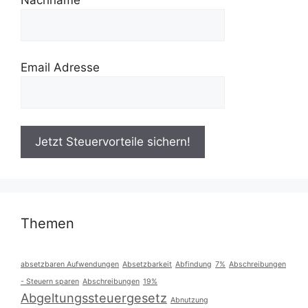
Nachname
Email Adresse
Themen
absetzbaren Aufwendungen
Absetzbarkeit
Abfindung
7%
Abschreibungen
- Steuern sparen
Abschreibungen
19%
Abgeltungssteuergesetz
Abnutzung