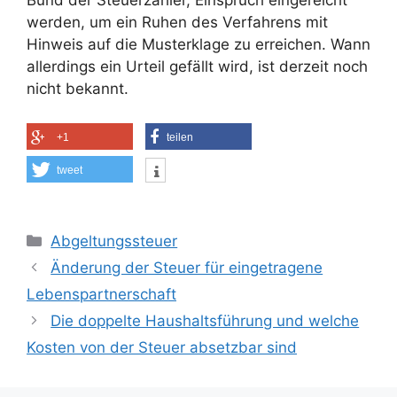
Bund der Steuerzahler, Einspruch eingereicht
werden, um ein Ruhen des Verfahrens mit
Hinweis auf die Musterklage zu erreichen. Wann
allerdings ein Urteil gefällt wird, ist derzeit noch
nicht bekannt.
+1
teilen
tweet
Kategorien
Abgeltungssteuer
Änderung der Steuer für eingetragene
Lebenspartnerschaft
Die doppelte Haushaltsführung und welche
Kosten von der Steuer absetzbar sind