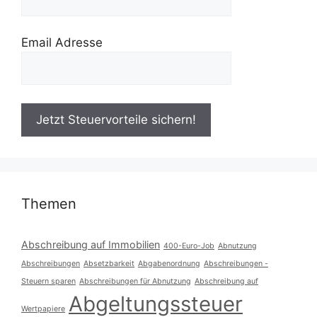
Email Adresse
Themen
Abschreibung auf Immobilien
400-Euro-Job
Abnutzung
Abschreibungen
Absetzbarkeit
Abgabenordnung
Abschreibungen -
Steuern sparen
Abschreibungen für Abnutzung
Abschreibung auf
Abgeltungssteuer
Wertpapiere