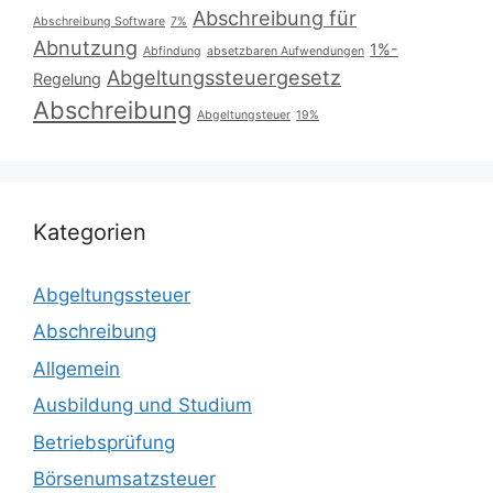
Abschreibung für
Abschreibung Software
7%
Abnutzung
1%-
Abfindung
absetzbaren Aufwendungen
Abgeltungssteuergesetz
Regelung
Abschreibung
Abgeltungsteuer
19%
Kategorien
Abgeltungssteuer
Abschreibung
Allgemein
Ausbildung und Studium
Betriebsprüfung
Börsenumsatzsteuer