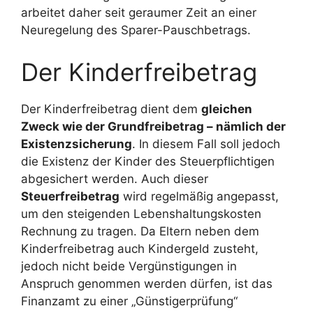
arbeitet daher seit geraumer Zeit an einer
Neuregelung des Sparer-Pauschbetrags.
Der Kinderfreibetrag
Der Kinderfreibetrag dient dem
gleichen
Zweck wie der Grundfreibetrag – nämlich der
Existenzsicherung
. In diesem Fall soll jedoch
die Existenz der Kinder des Steuerpflichtigen
abgesichert werden. Auch dieser
Steuerfreibetrag
wird regelmäßig angepasst,
um den steigenden Lebenshaltungskosten
Rechnung zu tragen. Da Eltern neben dem
Kinderfreibetrag auch Kindergeld zusteht,
jedoch nicht beide Vergünstigungen in
Anspruch genommen werden dürfen, ist das
Finanzamt zu einer „Günstigerprüfung“