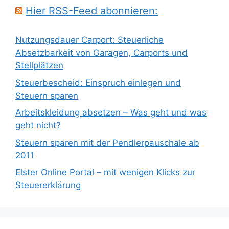
Hier RSS-Feed abonnieren:
Nutzungsdauer Carport: Steuerliche
Absetzbarkeit von Garagen, Carports und
Stellplätzen
Steuerbescheid: Einspruch einlegen und
Steuern sparen
Arbeitskleidung absetzen – Was geht und was
geht nicht?
Steuern sparen mit der Pendlerpauschale ab
2011
Elster Online Portal – mit wenigen Klicks zur
Steuererklärung