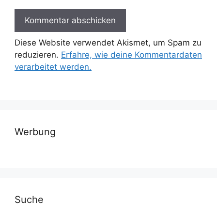
Diese Website verwendet Akismet, um Spam zu
reduzieren.
Erfahre, wie deine Kommentardaten
verarbeitet werden.
Werbung
Suche