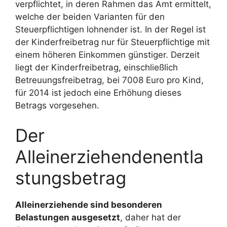
verpflichtet, in deren Rahmen das Amt ermittelt,
welche der beiden Varianten für den
Steuerpflichtigen lohnender ist. In der Regel ist
der Kinderfreibetrag nur für Steuerpflichtige mit
einem höheren Einkommen günstiger. Derzeit
liegt der Kinderfreibetrag, einschließlich
Betreuungsfreibetrag, bei 7008 Euro pro Kind,
für 2014 ist jedoch eine Erhöhung dieses
Betrags vorgesehen.
Der
Alleinerziehendenentla
stungsbetrag
Alleinerziehende sind besonderen
Belastungen ausgesetzt
, daher hat der