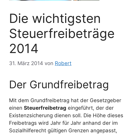
Die wichtigsten
Steuerfreibeträge
2014
31. März 2014
von
Robert
Der Grundfreibetrag
Mit dem Grundfreibetrag hat der Gesetzgeber
einen
Steuerfreibetrag
eingeführt, der der
Existenzsicherung dienen soll. Die Höhe dieses
Freibetrags wird Jahr für Jahr anhand der im
Sozialhilferecht gültigen Grenzen angepasst,