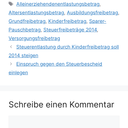
Schlagwörter
Alleinerziehendenentlastungsbetrag
,
Altersentlastungsbetrag
,
Ausbildungsfreibetrag
,
Grundfreibetrag
,
Kinderfreibetrag
,
Sparer-
Pauschbetrag
,
Steuerfreibeträge 2014
,
Versorgungsfreibetrag
Steuerentlastung durch Kinderfreibetrag soll
2014 steigen
Einspruch gegen den Steuerbescheid
einlegen
Schreibe einen Kommentar
Kommentar