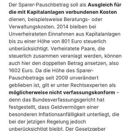
Der Sparer-Pauschbetrag soll als
Ausgleich für
die mit Kapitalanlagen verbundenen Kosten
dienen, beispielsweise Beratungs- oder
Verwaltungskosten. 2014 bleiben bei
Unverheirateten Einnahmen aus Kapitalanlagen
bis zu einer Höhe von 801 Euro steuerlich
unberücksichtigt. Verheiratete Paare, die
steuerlich zusammen veranlagt werden, können
auch hier den doppelten Betrag ansetzen, also
1602 Euro. Da die Höhe des Sparer-
Pauschbetrags seit 2009 unverändert
geblieben ist, gilt er unter Rechtsexperten als
möglicherweise nicht verfassungskonform
–
denn das Bundesverfassungsgericht hat
festgestellt, dass Geldvermögen einer
besonderen Inflationsanfälligkeit unterliegt, die
bei der jetzigen Regelung jedoch
unberücksichtigt bleibt. Der Gesetzgeber