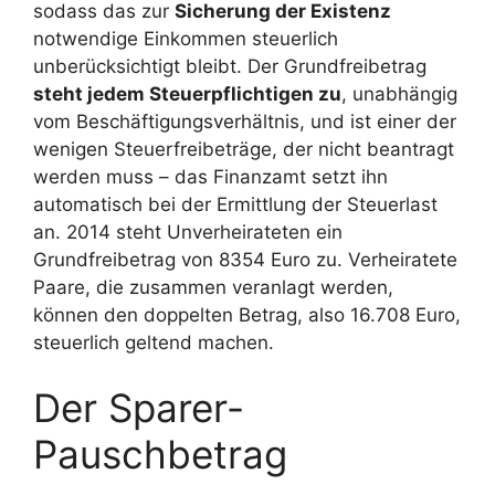
sodass das zur
Sicherung der Existenz
notwendige Einkommen steuerlich
unberücksichtigt bleibt. Der Grundfreibetrag
steht jedem Steuerpflichtigen zu
, unabhängig
vom Beschäftigungsverhältnis, und ist einer der
wenigen Steuerfreibeträge, der nicht beantragt
werden muss – das Finanzamt setzt ihn
automatisch bei der Ermittlung der Steuerlast
an. 2014 steht Unverheirateten ein
Grundfreibetrag von 8354 Euro zu. Verheiratete
Paare, die zusammen veranlagt werden,
können den doppelten Betrag, also 16.708 Euro,
steuerlich geltend machen.
Der Sparer-
Pauschbetrag