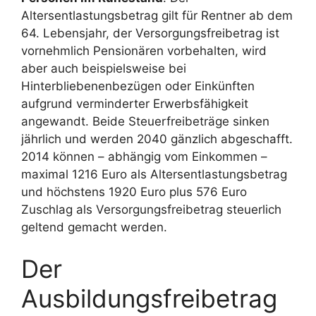
Altersentlastungsbetrag gilt für Rentner ab dem
64. Lebensjahr, der Versorgungsfreibetrag ist
vornehmlich Pensionären vorbehalten, wird
aber auch beispielsweise bei
Hinterbliebenenbezügen oder Einkünften
aufgrund verminderter Erwerbsfähigkeit
angewandt. Beide Steuerfreibeträge sinken
jährlich und werden 2040 gänzlich abgeschafft.
2014 können – abhängig vom Einkommen –
maximal 1216 Euro als Altersentlastungsbetrag
und höchstens 1920 Euro plus 576 Euro
Zuschlag als Versorgungsfreibetrag steuerlich
geltend gemacht werden.
Der
Ausbildungsfreibetrag