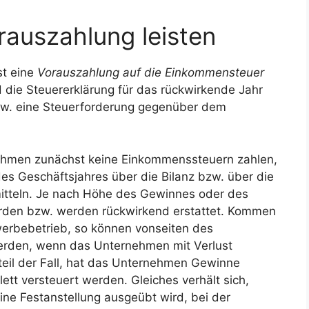
auszahlung leisten
st eine
Vorauszahlung auf die Einkommensteuer
 die Steuererklärung für das rückwirkende Jahr
 bzw. eine Steuerforderung gegenüber dem
rnehmen zunächst keine Einkommenssteuern zahlen,
es Geschäftsjahres über die Bilanz bzw. über die
teln. Je nach Höhe des Gewinnes oder des
rden bzw. werden rückwirkend erstattet. Kommen
werbebetrieb, so können vonseiten des
werden, wenn das Unternehmen mit Verlust
teil der Fall, hat das Unternehmen Gewinne
tt versteuert werden. Gleiches verhält sich,
ne Festanstellung ausgeübt wird, bei der