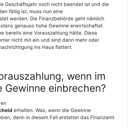
 Geschäftsjahr noch nicht beendet ist und die
n fällig ist, muss nun eine
stet werden. Die Finanzbehörde geht nämlich
estens genauso hohe Gewinne erwirtschaftet
ne bereits eine Vorauszahlung hätte. Diese
hmer nicht mit ein und sind dann mehr oder
chrichtigung ins Haus flattert.
rauszahlung, wenn im
 Gewinne einbrechen?
den
cheid
erhalten. Was, wenn die Gewinne
eben, denn in diesem Fall erstattet das Finanzamt