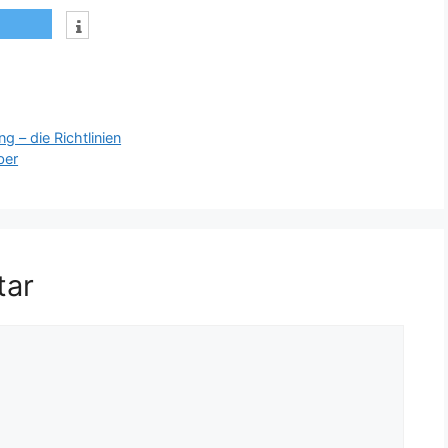
 – die Richtlinien
ber
tar