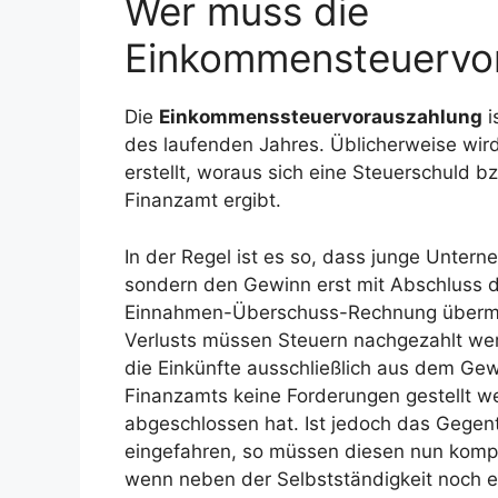
Wer muss die
Einkommensteuervor
Die
Einkommenssteuervorauszahlung
i
des laufenden Jahres. Üblicherweise wird
erstellt, woraus sich eine Steuerschuld
Finanzamt ergibt.
In der Regel ist es so, dass junge Unte
sondern den Gewinn erst mit Abschluss d
Einnahmen-Überschuss-Rechnung übermit
Verlusts müssen Steuern nachgezahlt we
die Einkünfte ausschließlich aus dem Ge
Finanzamts keine Forderungen gestellt 
abgeschlossen hat. Ist jedoch das Gegen
eingefahren, so müssen diesen nun komple
wenn neben der Selbstständigkeit noch ei