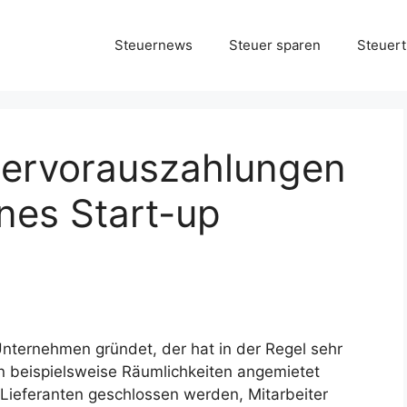
Steuernews
Steuer sparen
Steuert
ervorauszahlungen
ines Start-up
Unternehmen gründet, der hat in der Regel sehr
n beispielsweise Räumlichkeiten angemietet
 Lieferanten geschlossen werden, Mitarbeiter