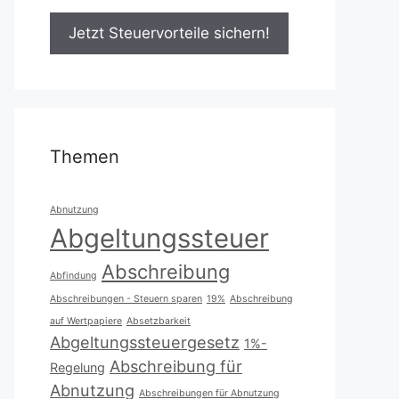
Themen
Abnutzung
Abgeltungssteuer
Abschreibung
Abfindung
Abschreibungen - Steuern sparen
19%
Abschreibung
auf Wertpapiere
Absetzbarkeit
Abgeltungssteuergesetz
1%-
Abschreibung für
Regelung
Abnutzung
Abschreibungen für Abnutzung