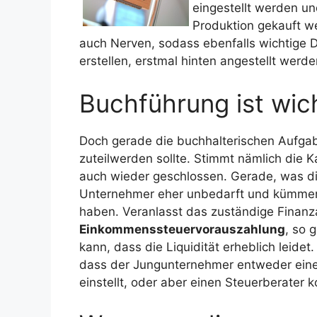
eingestellt werden un
Produktion gekauft wer
auch Nerven, sodass ebenfalls wichtige Di
erstellen, erstmal hinten angestellt werde
Buchführung ist wic
Doch gerade die buchhalterischen Aufga
zuteilwerden sollte. Stimmt nämlich die K
auch wieder geschlossen. Gerade, was die
Unternehmer eher unbedarft und kümmern
haben. Veranlasst das zuständige Finanz
Einkommenssteuervorauszahlung
, so 
kann, dass die Liquidität erheblich leide
dass der Jungunternehmer entweder eine 
einstellt, oder aber einen Steuerberater ko