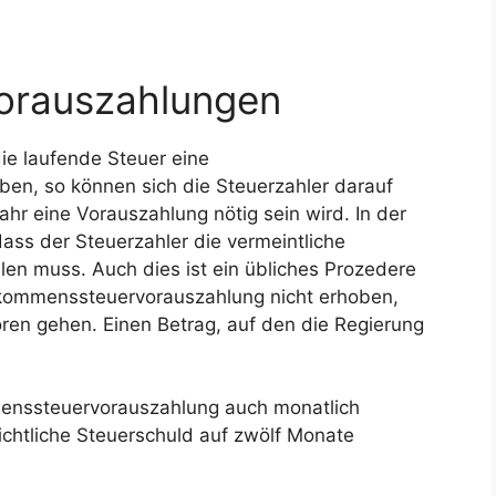
orauszahlungen
ie laufende Steuer eine
en, so können sich die Steuerzahler darauf
ahr eine Vorauszahlung nötig sein wird. In der
dass der Steuerzahler die vermeintliche
hlen muss. Auch dies ist ein übliches Prozedere
kommenssteuervorauszahlung nicht erhoben,
ren gehen. Einen Betrag, auf den die Regierung
mmenssteuervorauszahlung auch monatlich
sichtliche Steuerschuld auf zwölf Monate