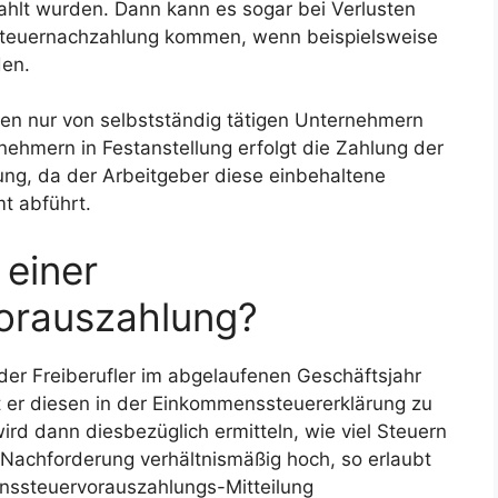
hlt wurden. Dann kann es sogar bei Verlusten
 Steuernachzahlung kommen, wenn beispielsweise
den.
n nur von selbstständig tätigen Unternehmern
tnehmern in Festanstellung erfolgt die Zahlung der
lung, da der Arbeitgeber diese einbehaltene
t abführt.
einer
orauszahlung?
der Freiberufler im abgelaufenen Geschäftsjahr
 er diesen in der Einkommenssteuererklärung zu
ird dann diesbezüglich ermitteln, wie viel Steuern
 Nachforderung verhältnismäßig hoch, so erlaubt
nssteuervorauszahlungs-Mitteilung