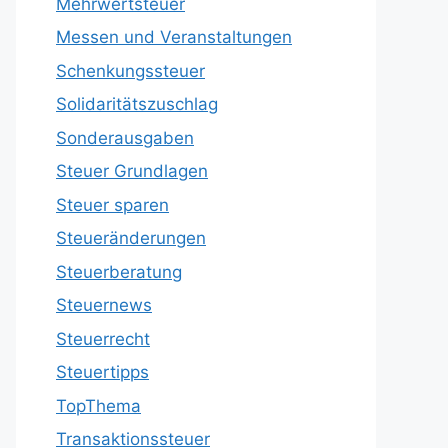
Mehrwertsteuer
Messen und Veranstaltungen
Schenkungssteuer
Solidaritätszuschlag
Sonderausgaben
Steuer Grundlagen
Steuer sparen
Steueränderungen
Steuerberatung
Steuernews
Steuerrecht
Steuertipps
TopThema
Transaktionssteuer