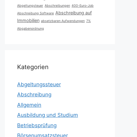
Abgeltungsteuer
Abschreibungen
400-Euro-Job
Abschreibung auf
Abschreibung Software
Immobilien
absetzbaren Aufwendungen
7%
Abgabenordnung
Kategorien
Abgeltungssteuer
Abschreibung
Allgemein
Ausbildung und Studium
Betriebsprüfung
Börsenumsatzsteuer