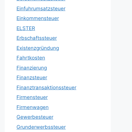
Einfuhrumsatzsteuer
Einkommensteuer
ELSTER
Erbschaftssteuer
Existenzgründung
Fahrtkosten
Finanzierung
Finanzsteuer
Finanztransaktionssteuer
Firmensteuer
Firmenwagen
Gewerbesteuer
Grunderwerbssteuer