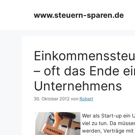
Zum
Inhalt
www.steuern-sparen.de
springen
Einkommenssteu
– oft das Ende e
Unternehmens
30. Oktober 2012
von
Robert
Wer als Start-up ein 
viel zu tun. Da müsse
werden, Verträge mit