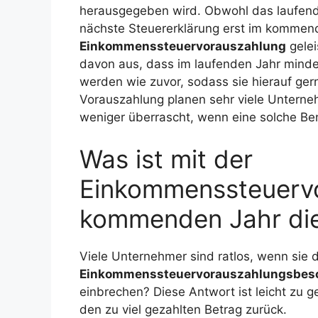
herausgegeben wird. Obwohl das laufende
nächste Steuererklärung erst im kommende
Einkommenssteuervorauszahlung
gelei
davon aus, dass im laufenden Jahr mind
werden wie zuvor, sodass sie hierauf ger
Vorauszahlung planen sehr viele Unterne
weniger überrascht, wenn eine solche Bena
Was ist mit der
Einkommenssteuervo
kommenden Jahr die
Viele Unternehmer sind ratlos, wenn sie 
Einkommenssteuervorauszahlungsbes
einbrechen? Diese Antwort ist leicht zu g
den zu viel gezahlten Betrag zurück.