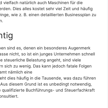
d vielfach natürlich auch Maschinen für die
den. Dies alles kostet sehr viel Zeit und häufig
nge, wie z. B. einen detaillierten Businessplan zu
n.
htig
ben sind es, denen ein besonderes Augenmerk
asse nicht, so ist ein junges Unternehmen schnell
 steuerliche Belastung angeht, sind viele
 sich zu wenig. Das kann jedoch fatale Folgen
amt nämlich eine
geht dies häufig in die Tausende, was dazu führen
t. Aus diesem Grund ist es unbedingt notwendig,
qualifizierte Buchführungs- und Steuerfachkraft
nsultiert.