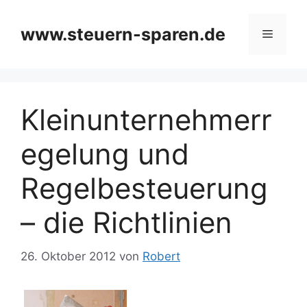
Zum
Inhalt
www.steuern-sparen.de
Menü
springen
Kleinunternehmerr
egelung und
Regelbesteuerung
– die Richtlinien
26. Oktober 2012
von
Robert