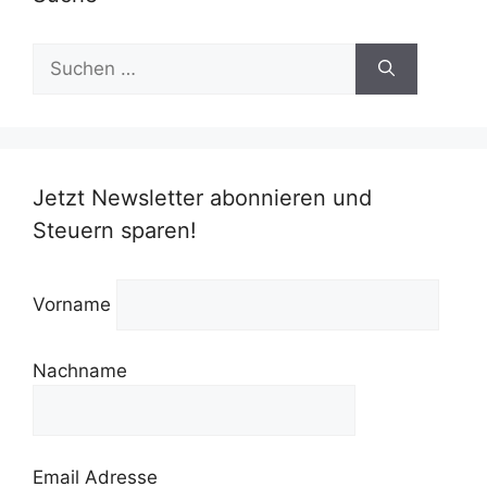
Suchen
nach:
Jetzt Newsletter abonnieren und
Steuern sparen!
Vorname
Nachname
Email Adresse