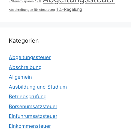
- Steuern sparen
19%
1%-Regelung
Abschreibungen für Abnutzung
Kategorien
Abgeltungssteuer
Abschreibung
Allgemein
Ausbildung und Studium
Betriebsprüfung
Börsenumsatzsteuer
Einfuhrumsatzsteuer
Einkommensteuer