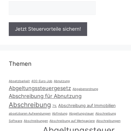
Themen
Absetzbarkeit
400-Euro-Job
Abnutzung
Abgeltungssteuergesetz
Abgabenordnung
Abschreibung für Abnutzung
Abschreibung
Abschreibung auf Immobilien
7%
absetzbaren Aufwendungen
Abfindung
Abgeltungsteuer
Abschreibung
Software
Abschreibungen
Abschreibung auf Wertpapiere
Abschreibungen
Abgeltungssteuer