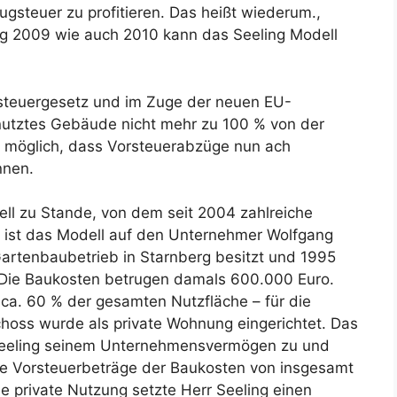
zugsteuer zu profitieren. Das heißt wiederum.,
ng 2009 wie auch 2010 kann das Seeling Modell
steuergesetz und im Zuge der neuen EU-
enutztes Gebäude nicht mehr zu 100 % von der
un möglich, dass Vorsteuerabzüge nun ach
nnen.
ell zu Stande, von dem seit 2004 zahlreiche
n ist das Modell auf den Unternehmer Wolfgang
artenbaubetrieb in Starnberg besitzt und 1995
Die Baukosten betrugen damals 600.000 Euro.
ca. 60 % der gesamten Nutzfläche – für die
hoss wurde als private Wohnung eingerichtet. Das
eeling seinem Unternehmensvermögen zu und
ie Vorsteuerbeträge der Baukosten von insgesamt
ie private Nutzung setzte Herr Seeling einen