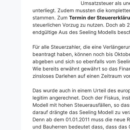
Umsatzsteuer als un
unterliegt. Zudem mussten die komplet
stammen. Zum
Termin der Steuererklär
steuerlichen Vorzug zu nutzen. Doch ab 2
endgültige Aus des Seeling Modells besc
Für alle Steuerzahler, die eine Verlänger
beantragt haben, können noch bis Oktob
abgeben und sich so ebenfalls vom Seelin
Wie bereits erwähnt gewährt so das Finan
zinsloses Darlehen auf einen Zeitraum v
Das wurde auch in einem Urteil des euro
legitim angerechnet. Doch der Fiskus, i
Modell mit hohen Steuerausfällen, so das
darauf drängte das Seeling Modell zu ve
Denn ab dem 01.01.2011 muss die neue Ric
und Bauherren bedeutet dass, dass das 