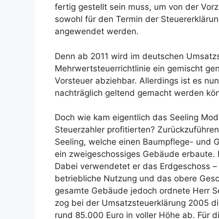
fertig gestellt sein muss, um von der Vor
sowohl für den Termin der Steuererkläru
angewendet werden.
Denn ab 2011 wird im deutschen Umsatz
Mehrwertsteuerrichtlinie ein gemischt g
Vorsteuer abziehbar. Allerdings ist es n
nachträglich geltend gemacht werden kö
Doch wie kam eigentlich das Seeling Mod
Steuerzahler profitierten? Zurückzuführe
Seeling, welche einen Baumpflege- und G
ein zweigeschossiges Gebäude erbaute. 
Dabei verwendetet er das Erdgeschoss – 
betriebliche Nutzung und das obere Gesc
gesamte Gebäude jedoch ordnete Herr S
zog bei der Umsatzsteuerklärung 2005 d
rund 85.000 Euro in voller Höhe ab. Für d