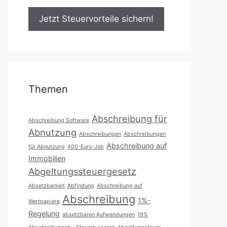
Themen
Abschreibung für
Abschreibung Software
Abnutzung
Abschreibungen
Abschreibungen
Abschreibung auf
für Abnutzung
400-Euro-Job
Immobilien
Abgeltungssteuergesetz
Absetzbarkeit
Abfindung
Abschreibung auf
Abschreibung
1%-
Wertpapiere
Regelung
absetzbaren Aufwendungen
19%