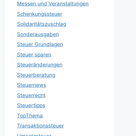
Messen und Veranstaltungen
Schenkungssteuer
Solidaritätszuschlag
Sonderausgaben
Steuer Grundlagen
Steuer sparen
Steueränderungen
Steuerberatung
Steuernews
Steuerrecht
Steuertipps
TopThema
Transaktionssteuer
Umsatzsteuer