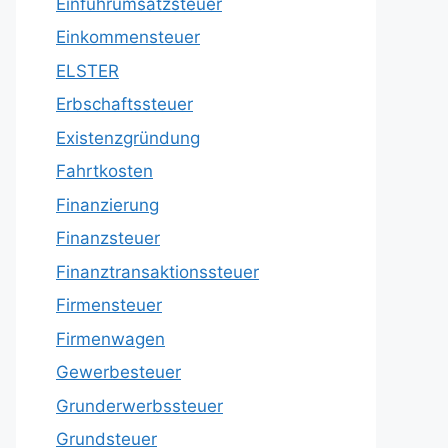
Einfuhrumsatzsteuer
Einkommensteuer
ELSTER
Erbschaftssteuer
Existenzgründung
Fahrtkosten
Finanzierung
Finanzsteuer
Finanztransaktionssteuer
Firmensteuer
Firmenwagen
Gewerbesteuer
Grunderwerbssteuer
Grundsteuer