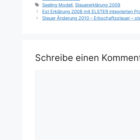
Schlagwörter
Seeling Modell
,
Steuererklärung 2009
Est Erklärung 2008 mit ELSTER integrierten 
Steuer Änderung 2010 – Erbschaftssteuer – ste
Schreibe einen Kommen
Kommentar