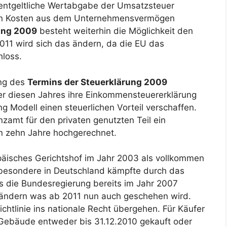
entgeltliche Wertabgabe der Umsatzsteuer
ten Kosten aus dem Unternehmensvermögen
ung 2009
besteht weiterhin die Möglichkeit den
011 wird sich das ändern, da die EU das
hloss.
ung des
Termins der Steuerklärung 2009
er diesen Jahres ihre Einkommensteuererklärung
g Modell einen steuerlichen Vorteil verschaffen.
zamt für den privaten genutzten Teil ein
on zehn Jahre hochgerechnet.
päisches Gerichtshof im Jahr 2003 als vollkommen
nsbesondere in Deutschland kämpfte durch das
s die Bundesregierung bereits im Jahr 2007
rändern was ab 2011 nun auch geschehen wird.
htlinie ins nationale Recht übergehen. Für Käufer
Gebäude entweder bis 31.12.2010 gekauft oder