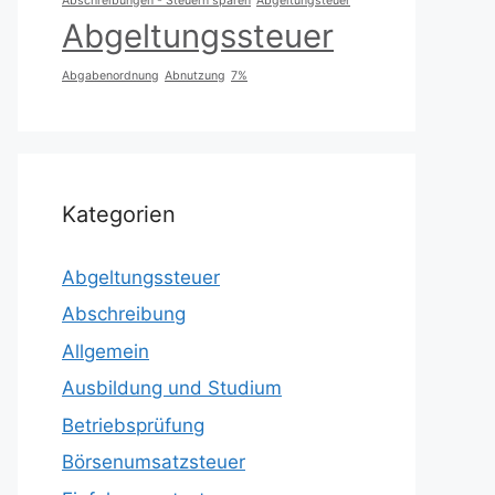
Abschreibungen - Steuern sparen
Abgeltungsteuer
Abgeltungssteuer
Abgabenordnung
Abnutzung
7%
Kategorien
Abgeltungssteuer
Abschreibung
Allgemein
Ausbildung und Studium
Betriebsprüfung
Börsenumsatzsteuer