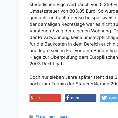
steuerlichen Eigenverbrauch von 5.359 E
Umsatzsteuer von 803,85 Euro. So wurde 
gemacht und galt ebenso beispielsweise 
der damaligen Rechtslage war es nicht zu
Vorsteuerabzug der eigenen Wohnung. De
der Privatwohnung keine umsatzpflichtig
für die Baukosten in dem Bereich auch nic
und legte seinen Fall vor dem Bundesfin
Klage zur Überprüfung dem Europäischen G
2003 Recht gab.
Doch nur sieben Jahre später steht das 
noch zum Termin der Steuererklärung 2
+1
teilen
tweet
Kategorien
Einkommensteuer