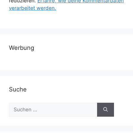
reduzieren.
Erfahre, wie deine Kommentardaten
verarbeitet werden.
Werbung
Suche
Suchen
nach: