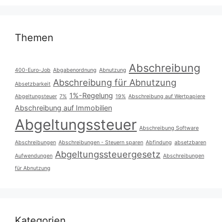
Themen
Abschreibung
400-Euro-Job
Abgabenordnung
Abnutzung
Abschreibung für Abnutzung
Absetzbarkeit
1%-Regelung
Abgeltungsteuer
7%
19%
Abschreibung auf Wertpapiere
Abschreibung auf Immobilien
Abgeltungssteuer
Abschreibung Software
Abschreibungen
Abschreibungen - Steuern sparen
Abfindung
absetzbaren
Abgeltungssteuergesetz
Aufwendungen
Abschreibungen
für Abnutzung
Kategorien