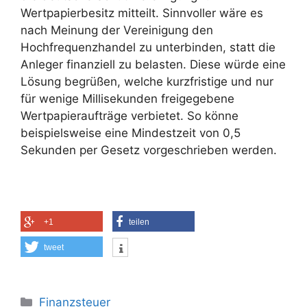
Wertpapierbesitz mitteilt. Sinnvoller wäre es
nach Meinung der Vereinigung den
Hochfrequenzhandel zu unterbinden, statt die
Anleger finanziell zu belasten. Diese würde eine
Lösung begrüßen, welche kurzfristige und nur
für wenige Millisekunden freigegebene
Wertpapieraufträge verbietet. So könne
beispielsweise eine Mindestzeit von 0,5
Sekunden per Gesetz vorgeschrieben werden.
+1
teilen
tweet
Kategorien
Finanzsteuer