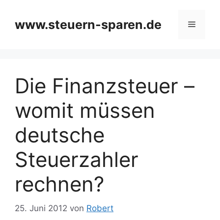
Zum
Inhalt
www.steuern-sparen.de
Menü
springen
Die Finanzsteuer –
womit müssen
deutsche
Steuerzahler
rechnen?
25. Juni 2012
von
Robert