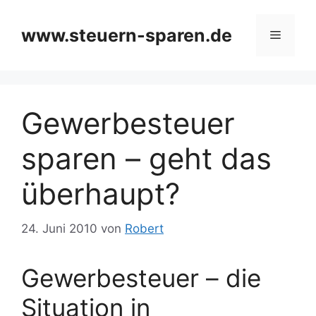
Zum
Inhalt
www.steuern-sparen.de
Menü
springen
Gewerbesteuer
sparen – geht das
überhaupt?
24. Juni 2010
von
Robert
Gewerbesteuer – die
Situation in