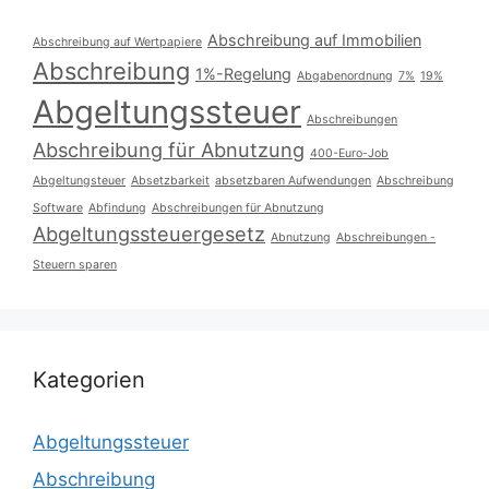
Abschreibung auf Immobilien
Abschreibung auf Wertpapiere
Abschreibung
1%-Regelung
Abgabenordnung
7%
19%
Abgeltungssteuer
Abschreibungen
Abschreibung für Abnutzung
400-Euro-Job
Abgeltungsteuer
Absetzbarkeit
absetzbaren Aufwendungen
Abschreibung
Software
Abfindung
Abschreibungen für Abnutzung
Abgeltungssteuergesetz
Abnutzung
Abschreibungen -
Steuern sparen
Kategorien
Abgeltungssteuer
Abschreibung