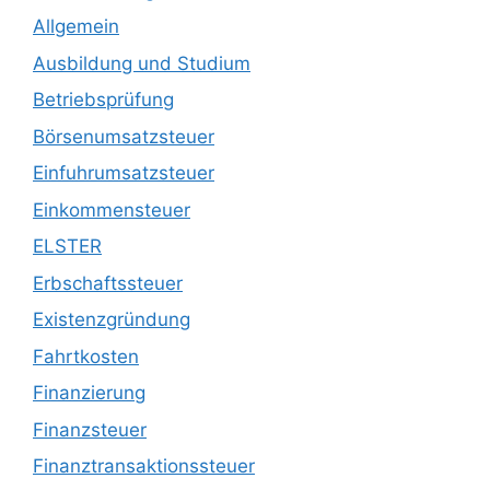
Allgemein
Ausbildung und Studium
Betriebsprüfung
Börsenumsatzsteuer
Einfuhrumsatzsteuer
Einkommensteuer
ELSTER
Erbschaftssteuer
Existenzgründung
Fahrtkosten
Finanzierung
Finanzsteuer
Finanztransaktionssteuer