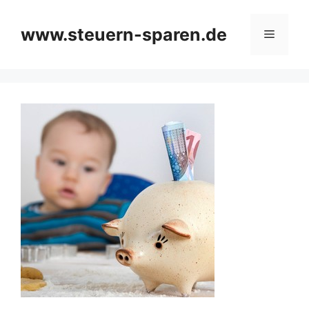
Zum
Inhalt
www.steuern-sparen.de
Menü
springen