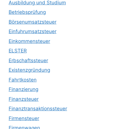
Ausbildung und Studium
Betriebsprüfung
Börsenumsatzsteuer
Einfuhrumsatzsteuer
Einkommensteuer
ELSTER
Erbschaftssteuer
Existenzgründung
Fahrtkosten
Finanzierung
Finanzsteuer
Finanztransaktionssteuer
Firmensteuer
Firmenwagen