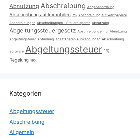
Abschreibung
Abnutzung
Abgabenordnung
Abschreibung auf Immobilien
7%
Abschreibung auf Wertpapiere
Abschreibungen
Abschreibungen - Steuern sparen
Abnutzung
Abgeltungssteuergesetz
Abschreibungen für Abnutzung
Abgeltungsteuer
Abfindung
absetzbaren Aufwendungen
Abschreibung
Abgeltungssteuer
1%-
Software
Regelung
19%
Kategorien
Abgeltungssteuer
Abschreibung
Allgemein