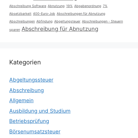
Abschreibung Software
Abnutzung
19%
Abgabenordnung
7%
Absetzbarkeit
400-Euro-Job
Abschreibungen für Abnutzung
Abschreibungen
Abfindung
Abgeltungsteuer
Abschreibungen - Steuern
Abschreibung für Abnutzung
sparen
Kategorien
Abgeltungssteuer
Abschreibung
Allgemein
Ausbildung und Studium
Betriebsprüfung
Börsenumsatzsteuer