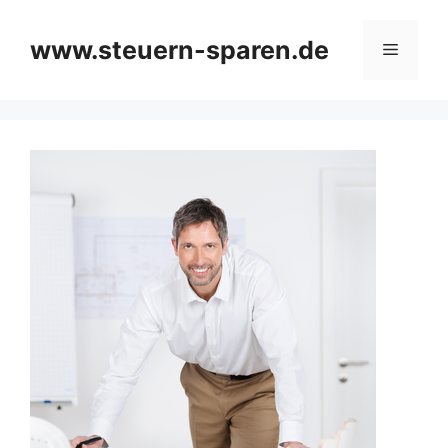
Zum
Inhalt
www.steuern-sparen.de
Menü
springen