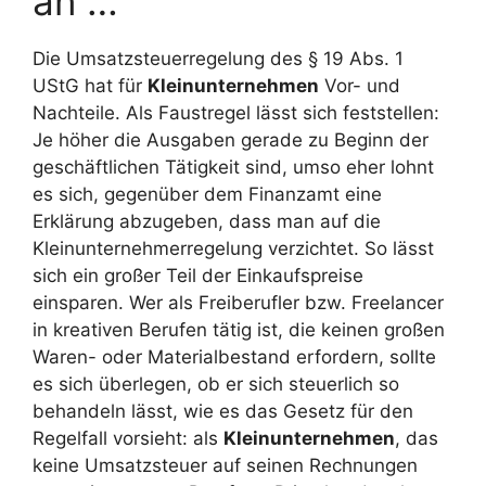
an …
Die Umsatzsteuerregelung des § 19 Abs. 1
UStG hat für
Kleinunternehmen
Vor- und
Nachteile. Als Faustregel lässt sich feststellen:
Je höher die Ausgaben gerade zu Beginn der
geschäftlichen Tätigkeit sind, umso eher lohnt
es sich, gegenüber dem Finanzamt eine
Erklärung abzugeben, dass man auf die
Kleinunternehmerregelung verzichtet. So lässt
sich ein großer Teil der Einkaufspreise
einsparen. Wer als Freiberufler bzw. Freelancer
in kreativen Berufen tätig ist, die keinen großen
Waren- oder Materialbestand erfordern, sollte
es sich überlegen, ob er sich steuerlich so
behandeln lässt, wie es das Gesetz für den
Regelfall vorsieht: als
Kleinunternehmen
, das
keine Umsatzsteuer auf seinen Rechnungen