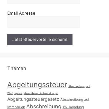
Email Adresse
Themen
Abgeltungssteuer
Abschreibung auf
Wertpapiere
absetzbaren Aufwendungen
Abgeltungssteuergesetz
Abschreibung auf
Abschreibung
Immobilien
1%-Regelung