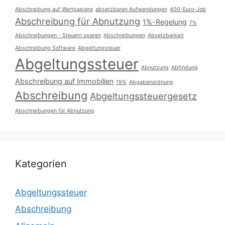
Abschreibung auf Wertpapiere
absetzbaren Aufwendungen
400-Euro-Job
Abschreibung für Abnutzung
1%-Regelung
7%
Abschreibungen - Steuern sparen
Abschreibungen
Absetzbarkeit
Abschreibung Software
Abgeltungsteuer
Abgeltungssteuer
Abnutzung
Abfindung
Abschreibung auf Immobilien
19%
Abgabenordnung
Abschreibung
Abgeltungssteuergesetz
Abschreibungen für Abnutzung
Kategorien
Abgeltungssteuer
Abschreibung