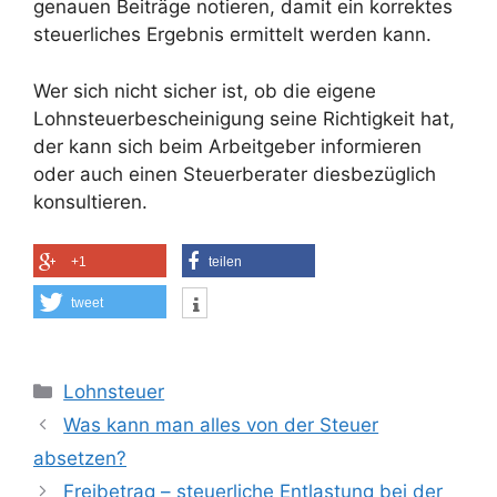
genauen Beiträge notieren, damit ein korrektes
steuerliches Ergebnis ermittelt werden kann.
Wer sich nicht sicher ist, ob die eigene
Lohnsteuerbescheinigung seine Richtigkeit hat,
der kann sich beim Arbeitgeber informieren
oder auch einen Steuerberater diesbezüglich
konsultieren.
+1
teilen
tweet
Kategorien
Lohnsteuer
Was kann man alles von der Steuer
absetzen?
Freibetrag – steuerliche Entlastung bei der