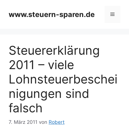
Zum
Inhalt
www.steuern-sparen.de
Menü
springen
Steuererklärung
2011 – viele
Lohnsteuerbeschei
nigungen sind
falsch
7. März 2011
von
Robert