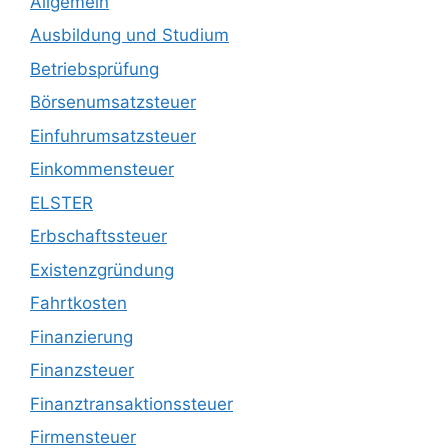
Allgemein
Ausbildung und Studium
Betriebsprüfung
Börsenumsatzsteuer
Einfuhrumsatzsteuer
Einkommensteuer
ELSTER
Erbschaftssteuer
Existenzgründung
Fahrtkosten
Finanzierung
Finanzsteuer
Finanztransaktionssteuer
Firmensteuer