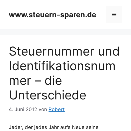
Zum
Inhalt
www.steuern-sparen.de
Menü
springen
Steuernummer und
Identifikationsnum
mer – die
Unterschiede
4. Juni 2012
von
Robert
Jeder, der jedes Jahr aufs Neue seine