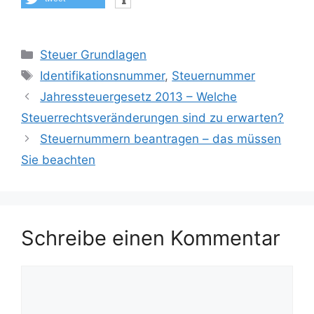
Kategorien
Steuer Grundlagen
Schlagwörter
Identifikationsnummer
,
Steuernummer
Jahressteuergesetz 2013 – Welche
Steuerrechtsveränderungen sind zu erwarten?
Steuernummern beantragen – das müssen
Sie beachten
Schreibe einen Kommentar
Kommentar