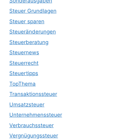
Sonderausgaben
Steuer Grundlagen
Steuer sparen
Steueränderungen
Steuerberatung
Steuernews
Steuerrecht
Steuertipps
TopThema
Transaktionssteuer
Umsatzsteuer
Unternehmenssteuer
Verbrauchssteuer
Vergnügungssteuer