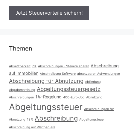
Themen
Abschreibung
Absetzbarkeit
7%
Abschreibungen - Steuern sparen
auf Immobilien
Abschreibung Software
absetzbaren Aufwendungen
Abschreibung für Abnutzung
Abfindung
Abgeltungssteuergesetz
Abgabenordnung
1%-Regelung
Abschreibungen
400-Euro-Job
Abnutzung
Abgeltungssteuer
Abschreibungen für
Abschreibung
Abnutzung
19%
Abgeltungsteuer
Abschreibung auf Wertpapiere