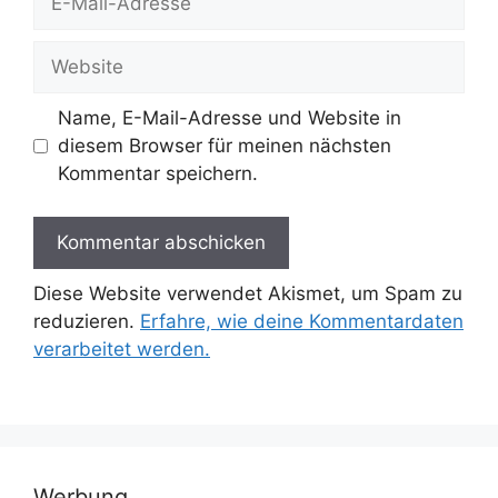
Mail-
Adresse
Website
Name, E-Mail-Adresse und Website in
diesem Browser für meinen nächsten
Kommentar speichern.
Diese Website verwendet Akismet, um Spam zu
reduzieren.
Erfahre, wie deine Kommentardaten
verarbeitet werden.
Werbung