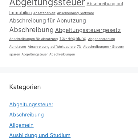
Abgeltungssteuer
Abschreibung auf
Immobilien
Absetzbarkeit
Abschreibung Software
Abschreibung für Abnutzung
Abschreibung
Abgeltungssteuergesetz
1%-Regelung
Abschreibungen für Abnutzung
Abgabenordnung
Abnutzung
Abschreibung auf Wertpapiere
7%
Abschreibungen - Steuern
sparen
Abgeltungsteuer
Abschreibungen
Kategorien
Abgeltungssteuer
Abschreibung
Allgemein
Ausbildung und Studium