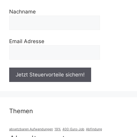
Nachname
Email Adresse
Themen
absetzbaren Aufwendungen
19%
400-Euro-Job
Abfindung