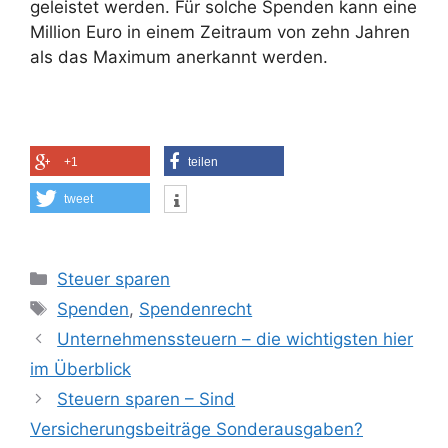
geleistet werden. Für solche Spenden kann eine
Million Euro in einem Zeitraum von zehn Jahren
als das Maximum anerkannt werden.
+1
teilen
tweet
Kategorien
Steuer sparen
Schlagwörter
Spenden
,
Spendenrecht
Unternehmenssteuern – die wichtigsten hier
im Überblick
Steuern sparen – Sind
Versicherungsbeiträge Sonderausgaben?