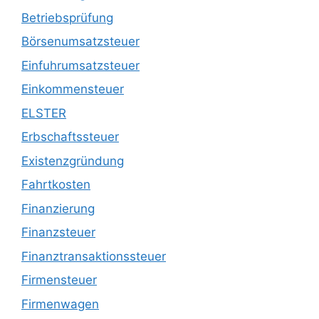
Betriebsprüfung
Börsenumsatzsteuer
Einfuhrumsatzsteuer
Einkommensteuer
ELSTER
Erbschaftssteuer
Existenzgründung
Fahrtkosten
Finanzierung
Finanzsteuer
Finanztransaktionssteuer
Firmensteuer
Firmenwagen