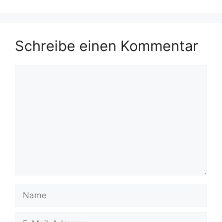
Schreibe einen Kommentar
Kommentar
Name
E-