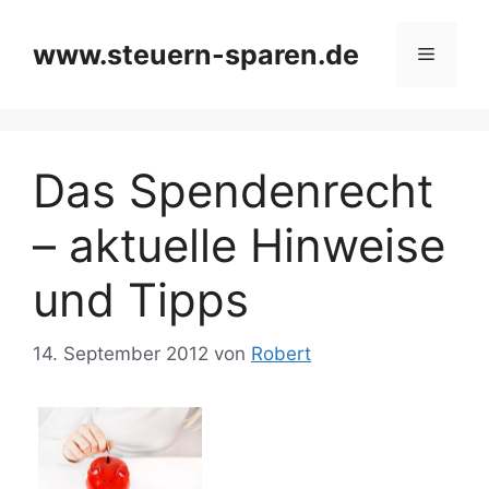
Zum
Inhalt
www.steuern-sparen.de
Menü
springen
Das Spendenrecht
– aktuelle Hinweise
und Tipps
14. September 2012
von
Robert