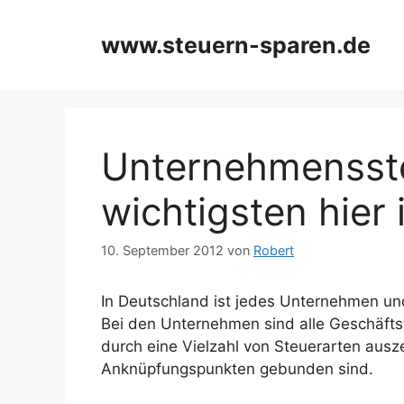
Zum
Inhalt
www.steuern-sparen.de
springen
Unternehmensste
wichtigsten hier
10. September 2012
von
Robert
In Deutschland ist jedes Unternehmen und
Bei den Unternehmen sind alle Geschäftst
durch eine Vielzahl von Steuerarten ausz
Anknüpfungspunkten gebunden sind.