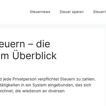
Steuernews
Steuer sparen
Steuert
uern – die
 im Überblick
 jede Privatperson verpflichtet Steuern zu zahlen.
ätigkeiten in ein System eingebunden, das sich
eichnet, die wiederum an diversen