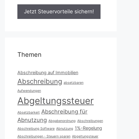
Themen
Abschreibung auf Immobilien
Abschreibung
absetzbaren
Aufwendungen
Abgeltungssteuer
Abschreibung für
Absetzbarkeit
Abnutzung
Abgabenordnung
Abschreibungen
1%-Regelung
Abschreibung Software
Abnutzung
Abschreibungen - Steuern sparen
Abgeltungsteuer