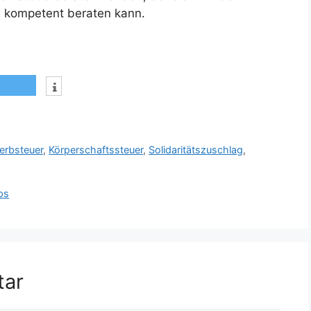
 kompetent beraten kann.
erbsteuer
,
Körperschaftssteuer
,
Solidaritätszuschlag
,
ps
tar