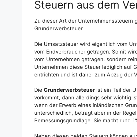
Steuern aus dem Ve
Zu dieser Art der Unternehmenssteuern 
Grunderwerbsteuer.
Die Umsatzsteuer wird eigentlich vom Unt
vom Endverbraucher getragen. Somit wird
vom Unternehmen getragen, sondern rein
Unternehmen diese Steuer lediglich auf 
entrichten und ist daher zum Abzug der V
Die
Grunderwerbsteuer
ist ein Teil der 
vorkommt, dann allerdings sehr wichtig i
wenn der Erwerb eines inländischen Grund
unterschiedlich, beträgt aber in der Reg
Bemessungsgrundlage. Sie macht rund 1
Neben diesen beiden Steuern können au