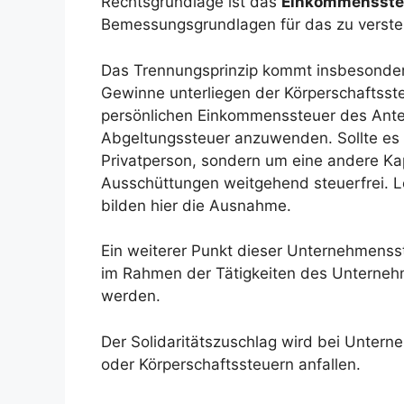
Rechtsgrundlage ist das
Einkommensste
Bemessungsgrundlagen für das zu verste
Das Trennungsprinzip kommt insbesondere
Gewinne unterliegen der Körperschaftsst
persönlichen Einkommenssteuer des Anteils
Abgeltungssteuer anzuwenden. Sollte es s
Privatperson, sondern um eine andere Kap
Ausschüttungen weitgehend steuerfrei. L
bilden hier die Ausnahme.
Ein weiterer Punkt dieser Unternehmensst
im Rahmen der Tätigkeiten des Unterneh
werden.
Der Solidaritätszuschlag wird bei Unte
oder Körperschaftssteuern anfallen.