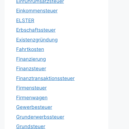
Einfuhrumsatzsteuer
Einkommensteuer
ELSTER
Erbschaftssteuer
Existenzgründung
Fahrtkosten
Finanzierung
Finanzsteuer
Finanztransaktionssteuer
Firmensteuer
Firmenwagen
Gewerbesteuer
Grunderwerbssteuer
Grundsteuer