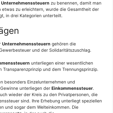
n
Unternehmenssteuern
zu benennen, damit man
h etwas zu erleichtern, wurde die Gesamtheit der
 in drei Kategorien unterteilt.
rägen
r
Unternehmenssteuern
gehören die
Gewerbesteuer und der Solidaritätszuschlag.
hmenssteuern
unterliegen einer wesentlichen
m Transparenzprinzip und dem Trennungsprinzip.
gen besonders Einzelunternehmen und
n Gewinne unterliegen der
Einkommenssteuer
.
auch wieder der Kreis zu den Privatpersonen, die
nssteuer sind. Ihre Erhebung unterliegt speziellen
men und sogar dem Welteinkommen. Die