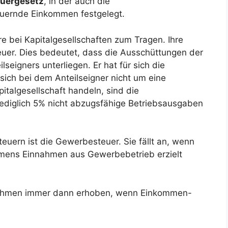
uergesetz
, in der auch die
uernde Einkommen festgelegt.
 bei Kapitalgesellschaften zum Tragen. Ihre
euer. Dies bedeutet, dass die Ausschüttungen der
eigners unterliegen. Er hat für sich die
ich bei dem Anteilseigner nicht um eine
italgesellschaft handeln, sind die
ediglich 5% nicht abzugsfähige Betriebsausgaben
euern ist die Gewerbesteuer. Sie fällt an, wenn
mens Einnahmen aus Gewerbebetrieb erzielt
rnehmen immer dann erhoben, wenn Einkommen-