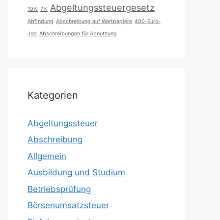
Abgeltungssteuergesetz
19%
7%
Abfindung
Abschreibung auf Wertpapiere
400-Euro-
Job
Abschreibungen für Abnutzung
Kategorien
Abgeltungssteuer
Abschreibung
Allgemein
Ausbildung und Studium
Betriebsprüfung
Börsenumsatzsteuer