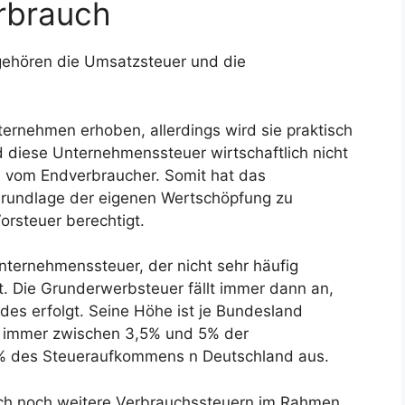
rbrauch
gehören die Umsatzsteuer und die
ernehmen erhoben, allerdings wird sie praktisch
 diese Unternehmenssteuer wirtschaftlich nicht
 vom Endverbraucher. Somit hat das
Grundlage der eigenen Wertschöpfung zu
orsteuer berechtigt.
Unternehmenssteuer, der nicht sehr häufig
st. Die Grunderwerbsteuer fällt immer dann an,
es erfolgt. Seine Höhe ist je Bundesland
el immer zwischen 3,5% und 5% der
% des Steueraufkommens n Deutschland aus.
ch noch weitere Verbrauchssteuern im Rahmen