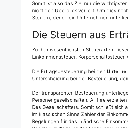
Somit ist also das Ziel nur die wichtigste
nicht den Überblick verliert. Um dies noc
Steuern, denen ein Unternehmen unterliegt,
Die Steuern aus Ert
Zu den wesentlichsten Steuerarten diese
Einkommenssteuer, Körperschaftssteuer, 
Die Ertragsbesteuerung bei den
Unterne
Unterscheidung bei der Besteuerung, de
Der transparenten Besteuerung unterlie
Personengesellschaften. All ihre erzielte
Des Gesellschafters. Somit schließt sich 
im klassischen Sinne Zahler der Einkomme
Regelungen für das inländische Einkom