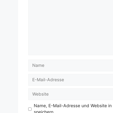
Kommentar
Name
E-
Mail-
Adresse
Website
Name, E-Mail-Adresse und Website in
speichern.