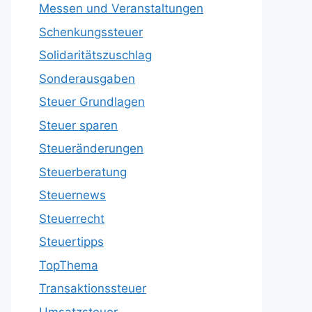
Messen und Veranstaltungen
Schenkungssteuer
Solidaritätszuschlag
Sonderausgaben
Steuer Grundlagen
Steuer sparen
Steueränderungen
Steuerberatung
Steuernews
Steuerrecht
Steuertipps
TopThema
Transaktionssteuer
Umsatzsteuer