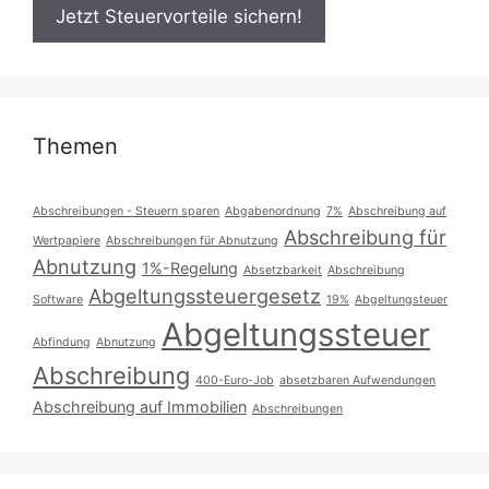
Themen
Abschreibungen - Steuern sparen
Abgabenordnung
7%
Abschreibung auf
Abschreibung für
Wertpapiere
Abschreibungen für Abnutzung
Abnutzung
1%-Regelung
Absetzbarkeit
Abschreibung
Abgeltungssteuergesetz
Software
19%
Abgeltungsteuer
Abgeltungssteuer
Abfindung
Abnutzung
Abschreibung
400-Euro-Job
absetzbaren Aufwendungen
Abschreibung auf Immobilien
Abschreibungen