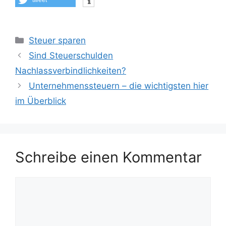
tweet
Kategorien
Steuer sparen
Sind Steuerschulden
Nachlassverbindlichkeiten?
Unternehmenssteuern – die wichtigsten hier
im Überblick
Schreibe einen Kommentar
Kommentar