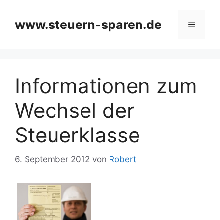
Zum
Inhalt
www.steuern-sparen.de
Menü
springen
Informationen zum
Wechsel der
Steuerklasse
6. September 2012
von
Robert