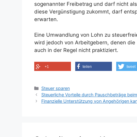
sogenannter Freibetrag und darf nicht al
diese Vergünstigung zukommt, darf ents
erwarten.
Eine Umwandlung von Lohn zu steuerfreie
wird jedoch von Arbeitgebern, denen die 
auch in der Regel nicht praktiziert.
+1
teilen
tweet
Kategorien
Steuer sparen
Steuerliche Vorteile durch Pauschbeträge be
Finanzielle Unterstützung von Angehörigen ka