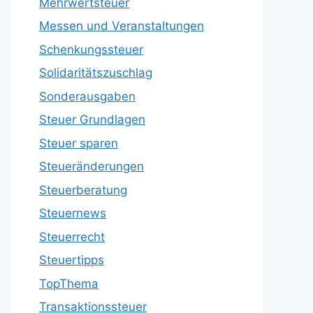
Mehrwertsteuer
Messen und Veranstaltungen
Schenkungssteuer
Solidaritätszuschlag
Sonderausgaben
Steuer Grundlagen
Steuer sparen
Steueränderungen
Steuerberatung
Steuernews
Steuerrecht
Steuertipps
TopThema
Transaktionssteuer