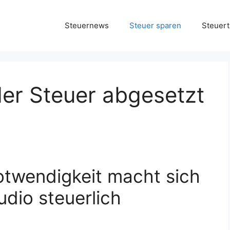
Steuernews
Steuer sparen
Steuert
er Steuer abgesetzt
otwendigkeit macht sich
udio steuerlich