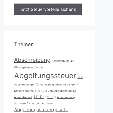
Themen
Abschreibung
Abschreibung auf
Wertpapiere
Abfindung
Abgeltungssteuer
19%
Abschreibungen für Abnutzung
Abschreibungen -
Steuern sparen
400-Euro-Job
Abgabenordnung
1%-Regelung
Absetzbarkeit
Abschreibung
Software
7%
Abgeltungsteuer
Abgeltungssteuergesetz