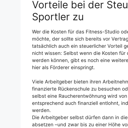
Vorteile bei der Ste
Sportler zu
Wer die Kosten für das Fitness-Studio od
möchte, der sollte sich bereits vor Vertr
tatsächlich auch ein steuerlicher Vorteil
nicht wissen: Selbst wenn die Kosten für
werden können, gibt es noch eine weitere
hier als Förderer einspringt.
Viele Arbeitgeber bieten ihren Arbeitneh
finanzierte Rückenschule zu besuchen o
selbst eine Raucherentwöhnung wird von
entsprechend auch finanziell entlohnt, i
werden.
Die Arbeitgeber selbst dürfen dann in di
absetzen –und zwar bis zu einer Höhe von 