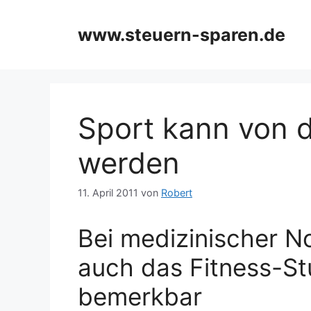
Zum
Inhalt
www.steuern-sparen.de
springen
Sport kann von d
werden
11. April 2011
von
Robert
Bei medizinischer N
auch das Fitness-St
bemerkbar