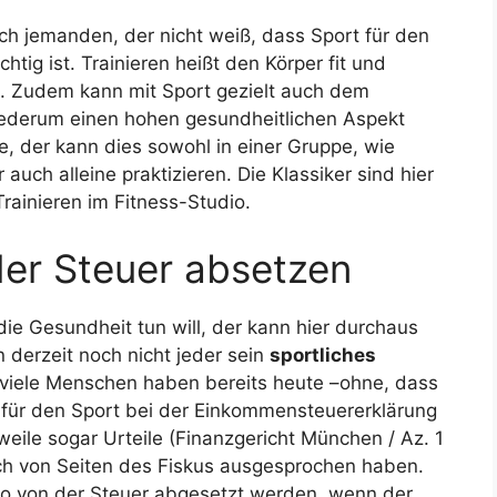
och jemanden, der nicht weiß, dass Sport für den
tig ist. Trainieren heißt den Körper fit und
en. Zudem kann mit Sport gezielt auch dem
ederum einen hohen gesundheitlichen Aspekt
, der kann dies sowohl in einer Gruppe, wie
uch alleine praktizieren. Die Klassiker sind hier
ainieren im Fitness-Studio.
der Steuer absetzen
 die Gesundheit tun will, der kann hier durchaus
n derzeit noch nicht jeder sein
sportliches
 viele Menschen haben bereits heute –ohne, dass
n für den Sport bei der Einkommensteuererklärung
weile sogar Urteile (Finanzgericht München / Az. 1
uch von Seiten des Fiskus ausgesprochen haben.
io von der Steuer abgesetzt werden, wenn der