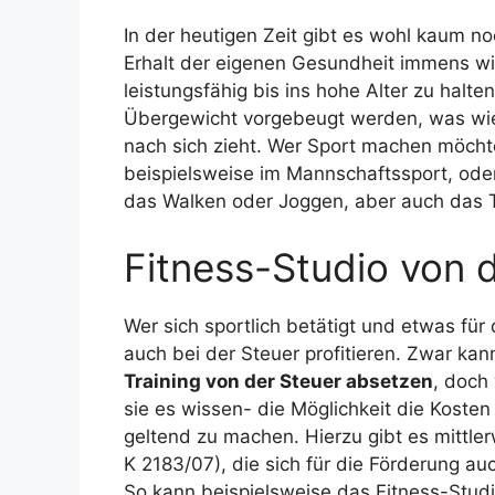
In der heutigen Zeit gibt es wohl kaum n
Erhalt der eigenen Gesundheit immens wich
leistungsfähig bis ins hohe Alter zu halt
Übergewicht vorgebeugt werden, was wi
nach sich zieht. Wer Sport machen möchte
beispielsweise im Mannschaftssport, oder a
das Walken oder Joggen, aber auch das Tr
Fitness-Studio von 
Wer sich sportlich betätigt und etwas für
auch bei der Steuer profitieren. Zwar kan
Training von der Steuer absetzen
, doch
sie es wissen- die Möglichkeit die Koste
geltend zu machen. Hierzu gibt es mittler
K 2183/07), die sich für die Förderung a
So kann beispielsweise das Fitness-Stud