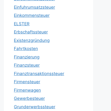
Einfuhrumsatzsteuer
Einkommensteuer
ELSTER
Erbschaftssteuer
Existenzgründung
Fahrtkosten
Finanzierung
Finanzsteuer
Finanztransaktionssteuer
Firmensteuer
Firmenwagen
Gewerbesteuer
Grunderwerbssteuer