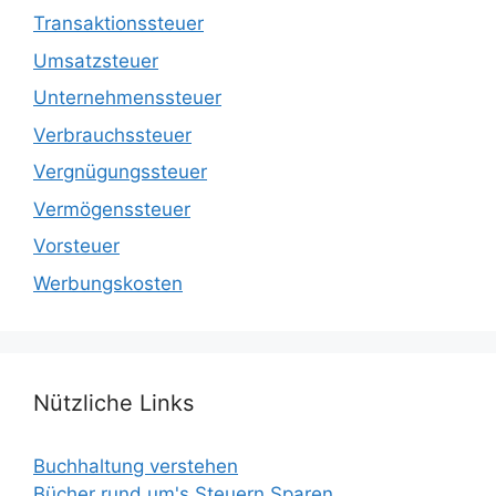
Transaktionssteuer
Umsatzsteuer
Unternehmenssteuer
Verbrauchssteuer
Vergnügungssteuer
Vermögenssteuer
Vorsteuer
Werbungskosten
Nützliche Links
Buchhaltung verstehen
Bücher rund um's Steuern Sparen