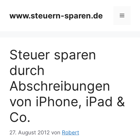
Zum
Inhalt
www.steuern-sparen.de
Menü
springen
Steuer sparen
durch
Abschreibungen
von iPhone, iPad &
Co.
27. August 2012
von
Robert