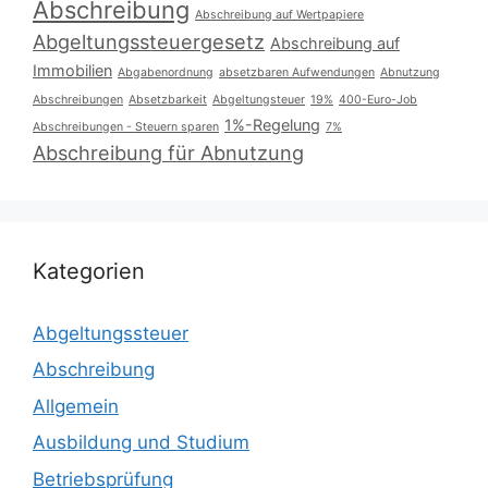
Abschreibung
Abschreibung auf Wertpapiere
Abgeltungssteuergesetz
Abschreibung auf
Immobilien
Abgabenordnung
absetzbaren Aufwendungen
Abnutzung
Abschreibungen
Absetzbarkeit
Abgeltungsteuer
19%
400-Euro-Job
1%-Regelung
Abschreibungen - Steuern sparen
7%
Abschreibung für Abnutzung
Kategorien
Abgeltungssteuer
Abschreibung
Allgemein
Ausbildung und Studium
Betriebsprüfung