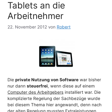
Tablets an die
Arbeitnehmer
22. November 2012
von
Robert
Die
private Nutzung von Software
war bisher
nur dann
steuerfrei
, wenn diese auf einem
Computer des Arbeitgebers
installiert war. Die
komplizierte Regelung der Sachbezüge wurde
bei diesem Thema hier angewandt, denn nach
der alten Regelung mussten Extraleistungen,