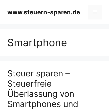
Zum
Inhalt
www.steuern-sparen.de
Menü
springen
Smartphone
Steuer sparen –
Steuerfreie
Überlassung von
Smartphones und