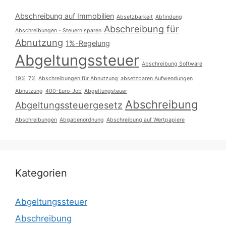
Abschreibung auf Immobilien
Absetzbarkeit
Abfindung
Abschreibung für
Abschreibungen - Steuern sparen
Abnutzung
1%-Regelung
Abgeltungssteuer
Abschreibung Software
19%
7%
Abschreibungen für Abnutzung
absetzbaren Aufwendungen
Abnutzung
400-Euro-Job
Abgeltungsteuer
Abschreibung
Abgeltungssteuergesetz
Abschreibungen
Abgabenordnung
Abschreibung auf Wertpapiere
Kategorien
Abgeltungssteuer
Abschreibung